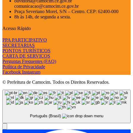
ouvidoria@camocim.ce.gov.br
comunicacao@camocim.ce.gov.br
Praça Severiano Morel, S/N – Centro. CEP: 62400-000
8h às 14h, de segunda a sexta.
Acesso Rápido
PPA PARTICIPATIVO
SECRETARIAS
PONTOS TURÍSTICOS
CARTA DE SERVIÇOS
Perguntas Frequentes (FAQ)
Política de Privacidade
Facebook
Instagram
© Prefeitura de Camocim. Todos os Direitos Reservados.
Português (Brasil)