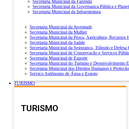
Secretaria Municipal da Fazenda
Secretaria Municipal da Governança Pública e Plane
Secretaria Municipal da Infraestrutura
Secretaria Municipal da Juventude
Secretaria Municipal da Mulher
Secretaria Municipal da Pesca, Agricultura, Recursos
Secretaria Municipal da Saúde
Secretaria Municipal da Segurança, Trânsito e Defesa 
Secretaria Municipal de Conservação e Serviços Públi
Secretaria Municipal de Esporte
Secretaria Municipal do Turismo e Desenvolvimento
Secretaria Municipal dos Direitos Humanos e Proteção
Serviço Autônomo de Água e Esgoto
TURISMO
TURISMO