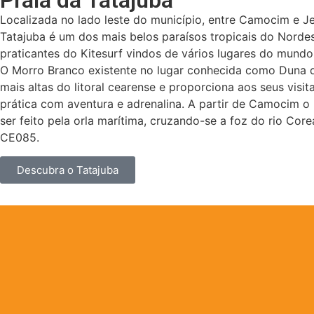
Praia da Tatajuba
Localizada no lado leste do município, entre Camocim e Je
Tatajuba é um dos mais belos paraísos tropicais do Nordes
praticantes do Kitesurf vindos de vários lugares do mundo
O Morro Branco existente no lugar conhecida como Duna d
mais altas do litoral cearense e proporciona aos seus visi
prática com aventura e adrenalina. A partir de Camocim o
ser feito pela orla marítima, cruzando-se a foz do rio Co
CE085.
Descubra o Tatajuba