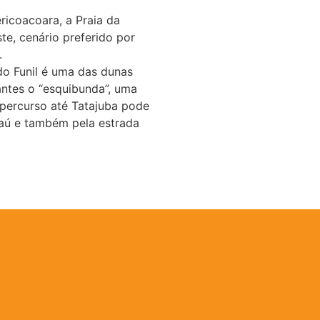
ricoacoara, a Praia da
te, cenário preferido por
.
o Funil é uma das dunas
tantes o “esquibunda”, uma
 percurso até Tatajuba pode
reaú e também pela estrada