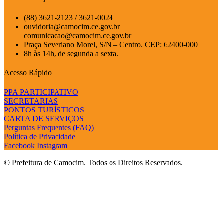
(88) 3621-2123 / 3621-0024
ouvidoria@camocim.ce.gov.br
comunicacao@camocim.ce.gov.br
Praça Severiano Morel, S/N – Centro. CEP: 62400-000
8h às 14h, de segunda a sexta.
Acesso Rápido
PPA PARTICIPATIVO
SECRETARIAS
PONTOS TURÍSTICOS
CARTA DE SERVIÇOS
Perguntas Frequentes (FAQ)
Política de Privacidade
Facebook
Instagram
© Prefeitura de Camocim. Todos os Direitos Reservados.