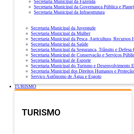
Secretaria Municipal da Fazenda
Secretaria Municipal da Governança Pública e Plane
Secretaria Municipal da Infraestrutura
Secretaria Municipal da Juventude
Secretaria Municipal da Mulher
Secretaria Municipal da Pesca, Agricultura, Recursos
Secretaria Municipal da Saúde
Secretaria Municipal da Segurança, Trânsito e Defesa 
Secretaria Municipal de Conservação e Serviços Públi
Secretaria Municipal de Esporte
Secretaria Municipal do Turismo e Desenvolvimento
Secretaria Municipal dos Direitos Humanos e Proteção
Serviço Autônomo de Água e Esgoto
TURISMO
TURISMO