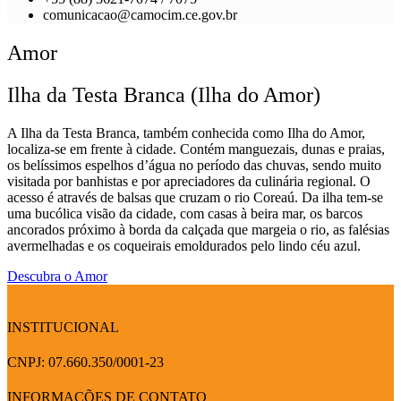
comunicacao@camocim.ce.gov.br
Amor
Ilha da Testa Branca (Ilha do Amor)
A Ilha da Testa Branca, também conhecida como Ilha do Amor,
localiza-se em frente à cidade. Contém manguezais, dunas e praias,
os belíssimos espelhos d’água no período das chuvas, sendo muito
visitada por banhistas e por apreciadores da culinária regional. O
acesso é através de balsas que cruzam o rio Coreaú. Da ilha tem-se
uma bucólica visão da cidade, com casas à beira mar, os barcos
ancorados próximo à borda da calçada que margeia o rio, as falésias
avermelhadas e os coqueirais emoldurados pelo lindo céu azul.
Descubra o Amor
INSTITUCIONAL
CNPJ: 07.660.350/0001-23
INFORMAÇÕES DE CONTATO