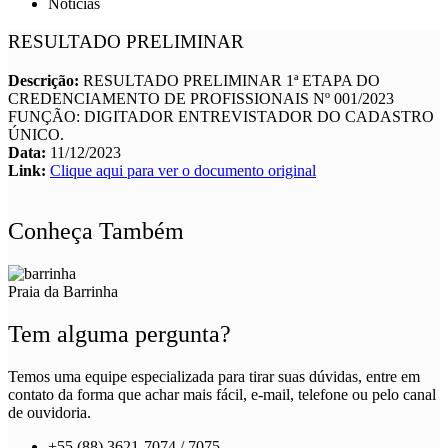
Notícias
RESULTADO PRELIMINAR
Descrição:
RESULTADO PRELIMINAR 1ª ETAPA DO
CREDENCIAMENTO DE PROFISSIONAIS Nº 001/2023
FUNÇÃO: DIGITADOR ENTREVISTADOR DO CADASTRO
ÚNICO.
Data:
11/12/2023
Link:
Clique aqui para ver o documento original
Conheça Também
Praia da Barrinha
Tem alguma pergunta?
Temos uma equipe especializada para tirar suas dúvidas, entre em
contato da forma que achar mais fácil, e-mail, telefone ou pelo canal
de ouvidoria.
+55 (88) 3621-7074 / 7075