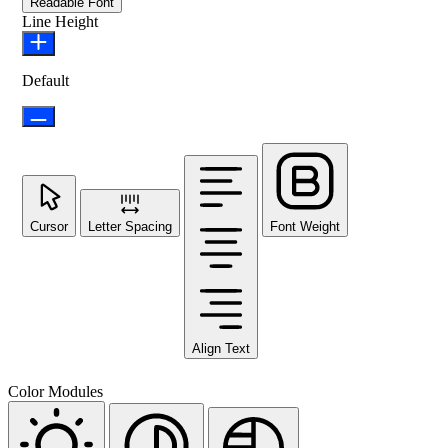
Readable Font
Line Height
Default
Cursor
Letter Spacing
Font Weight
Align Text
Color Modules