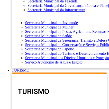
Secretaria Municipal da Fazenda
Secretaria Municipal da Governança Pública e Plane
Secretaria Municipal da Infraestrutura
Secretaria Municipal da Juventude
Secretaria Municipal da Mulher
Secretaria Municipal da Pesca, Agricultura, Recursos
Secretaria Municipal da Saúde
Secretaria Municipal da Segurança, Trânsito e Defesa 
Secretaria Municipal de Conservação e Serviços Públi
Secretaria Municipal de Esporte
Secretaria Municipal do Turismo e Desenvolvimento
Secretaria Municipal dos Direitos Humanos e Proteção
Serviço Autônomo de Água e Esgoto
TURISMO
TURISMO