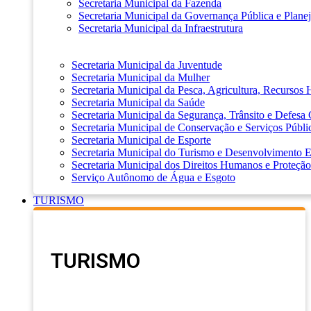
Secretaria Municipal da Fazenda
Secretaria Municipal da Governança Pública e Plane
Secretaria Municipal da Infraestrutura
Secretaria Municipal da Juventude
Secretaria Municipal da Mulher
Secretaria Municipal da Pesca, Agricultura, Recursos
Secretaria Municipal da Saúde
Secretaria Municipal da Segurança, Trânsito e Defesa 
Secretaria Municipal de Conservação e Serviços Públi
Secretaria Municipal de Esporte
Secretaria Municipal do Turismo e Desenvolvimento
Secretaria Municipal dos Direitos Humanos e Proteção
Serviço Autônomo de Água e Esgoto
TURISMO
TURISMO