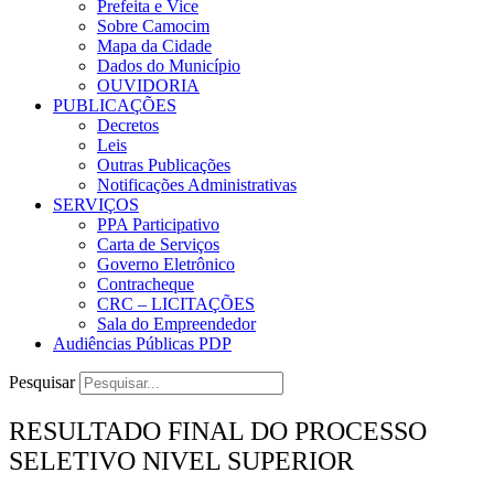
Prefeita e Vice
Sobre Camocim
Mapa da Cidade
Dados do Município
OUVIDORIA
PUBLICAÇÕES
Decretos
Leis
Outras Publicações
Notificações Administrativas
SERVIÇOS
PPA Participativo
Carta de Serviços
Governo Eletrônico
Contracheque
CRC – LICITAÇÕES
Sala do Empreendedor
Audiências Públicas PDP
Pesquisar
RESULTADO FINAL DO PROCESSO
SELETIVO NIVEL SUPERIOR