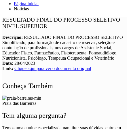
Página Inicial
Notícias
RESULTADO FINAL DO PROCESSO SELETIVO
NIVEL SUPERIOR
Descrição:
RESULTADO FINAL DO PROCESSO SELETIVO
Simplificado, para formação de cadastro de reserva , seleção e
contratação de profissionais, nos cargos de Assistente Social,
Educador Físico, Farmacêutico, Fisioterapeuta, Fonoaudiólogo,
Nutricionista, Psicólogo, Terapeuta Ocupacional e Veterinário
Data:
28/04/2023
Link:
Clique aqui para ver o documento original
Conheça Também
Praia das Barreiras
Tem alguma pergunta?
Temos uma equipe especializada para tirar suas dúvidas, entre em