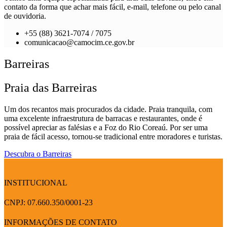
contato da forma que achar mais fácil, e-mail, telefone ou pelo canal
de ouvidoria.
+55 (88) 3621-7074 / 7075
comunicacao@camocim.ce.gov.br
Barreiras
Praia das Barreiras
Um dos recantos mais procurados da cidade. Praia tranquila, com
uma excelente infraestrutura de barracas e restaurantes, onde é
possível apreciar as falésias e a Foz do Rio Coreaú. Por ser uma
praia de fácil acesso, tornou-se tradicional entre moradores e turistas.
Descubra o Barreiras
INSTITUCIONAL
CNPJ: 07.660.350/0001-23
INFORMAÇÕES DE CONTATO