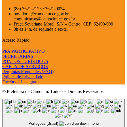
(88) 3621-2123 / 3621-0024
ouvidoria@camocim.ce.gov.br
comunicacao@camocim.ce.gov.br
Praça Severiano Morel, S/N – Centro. CEP: 62400-000
8h às 14h, de segunda a sexta.
Acesso Rápido
PPA PARTICIPATIVO
SECRETARIAS
PONTOS TURÍSTICOS
CARTA DE SERVIÇOS
Perguntas Frequentes (FAQ)
Política de Privacidade
Facebook
Instagram
© Prefeitura de Camocim. Todos os Direitos Reservados.
Português (Brasil)