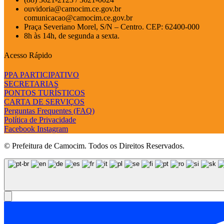
ouvidoria@camocim.ce.gov.br
comunicacao@camocim.ce.gov.br
Praça Severiano Morel, S/N – Centro. CEP: 62400-000
8h às 14h, de segunda a sexta.
Acesso Rápido
PPA PARTICIPATIVO
SECRETARIAS
PONTOS TURÍSTICOS
CARTA DE SERVIÇOS
Perguntas Frequentes (FAQ)
Política de Privacidade
Facebook
Instagram
© Prefeitura de Camocim. Todos os Direitos Reservados.