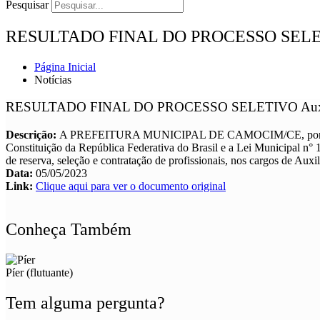
Pesquisar
RESULTADO FINAL DO PROCESSO SELETIVO Au
Página Inicial
Notícias
RESULTADO FINAL DO PROCESSO SELETIVO Auxiliar Ad
Descrição:
A PREFEITURA MUNICIPAL DE CAMOCIM/CE, por inte
Constituição da República Federativa do Brasil e a Lei Municipal 
de reserva, seleção e contratação de profissionais, nos cargos de Auxi
Data:
05/05/2023
Link:
Clique aqui para ver o documento original
Conheça Também
Píer (flutuante)
Tem alguma pergunta?