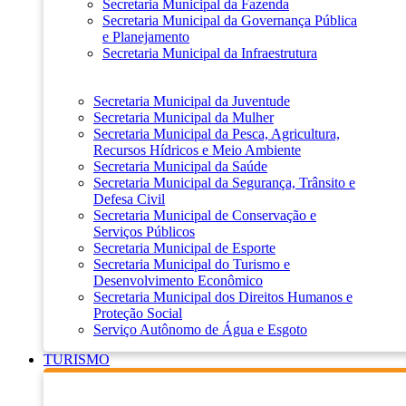
Secretaria Municipal da Fazenda
Secretaria Municipal da Governança Pública
e Planejamento
Secretaria Municipal da Infraestrutura
Secretaria Municipal da Juventude
Secretaria Municipal da Mulher
Secretaria Municipal da Pesca, Agricultura,
Recursos Hídricos e Meio Ambiente
Secretaria Municipal da Saúde
Secretaria Municipal da Segurança, Trânsito e
Defesa Civil
Secretaria Municipal de Conservação e
Serviços Públicos
Secretaria Municipal de Esporte
Secretaria Municipal do Turismo e
Desenvolvimento Econômico
Secretaria Municipal dos Direitos Humanos e
Proteção Social
Serviço Autônomo de Água e Esgoto
TURISMO