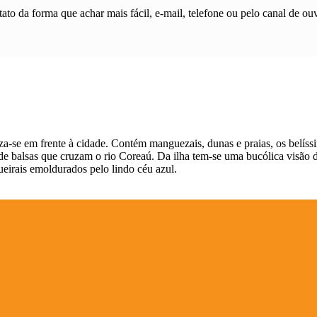
ato da forma que achar mais fácil, e-mail, telefone ou pelo canal de ouv
a-se em frente à cidade. Contém manguezais, dunas e praias, os belíss
s de balsas que cruzam o rio Coreaú. Da ilha tem-se uma bucólica visão
ueirais emoldurados pelo lindo céu azul.