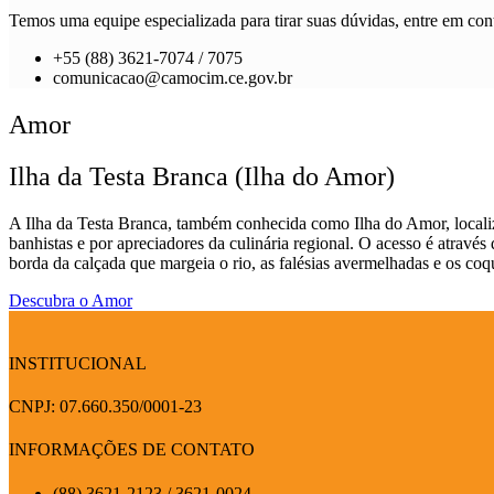
Temos uma equipe especializada para tirar suas dúvidas, entre em cont
+55 (88) 3621-7074 / 7075
comunicacao@camocim.ce.gov.br
Amor
Ilha da Testa Branca (Ilha do Amor)
A Ilha da Testa Branca, também conhecida como Ilha do Amor, localiz
banhistas e por apreciadores da culinária regional. O acesso é atravé
borda da calçada que margeia o rio, as falésias avermelhadas e os coq
Descubra o Amor
INSTITUCIONAL
CNPJ: 07.660.350/0001-23
INFORMAÇÕES DE CONTATO
(88) 3621-2123 / 3621-0024