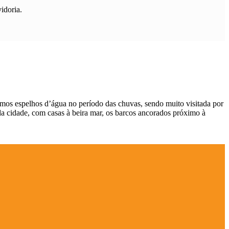
idoria.
imos espelhos d’água no período das chuvas, sendo muito visitada por
 da cidade, com casas à beira mar, os barcos ancorados próximo à