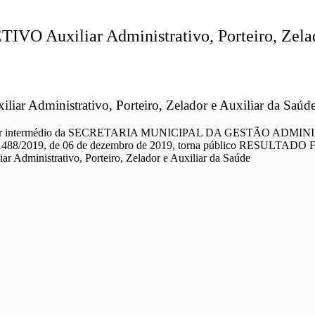
xiliar Administrativo, Porteiro, Zelado
ministrativo, Porteiro, Zelador e Auxiliar da Saúd
rmédio da SECRETARIA MUNICIPAL DA GESTÃO ADMINISTRATIVA,
n° 1488/2019, de 06 de dezembro de 2019, torna público RESULTADO F
liar Administrativo, Porteiro, Zelador e Auxiliar da Saúde