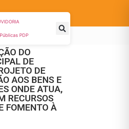
VIDORIA
 Públicas PDP
EÇÃO DO
IPAL DE
ROJETO DE
O AOS BENS E
ES ONDE ATUA,
OM RECURSOS
DE FOMENTO À