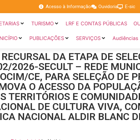
Acesso à Informação
Ouvidoria
E-sic
ETARIAS
TURISMO
LRF E CONTAS PÚBLICAS
OU
NICÍPIO
PUBLICAÇÕES
SERVIÇOS
Audiências
 RECURSAL DA ETAPA DE SEL
2/2026-SECULT – REDE MUNIC
OCIM/CE, PARA SELEÇÃO DE P
MOVA O ACESSO DA POPULAÇÃ
OS TERRITÓRIOS E COMUNIDAD
ACIONAL DE CULTURA VIVA, C
ÍTICA NACIONAL ALDIR BLANC 