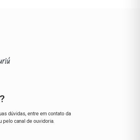
riú
?
uas dúvidas, entre em contato da
u pelo canal de ouvidoria.