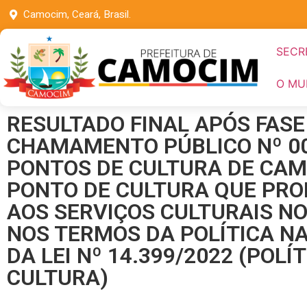
Camocim, Ceará, Brasil.
SECR
O MU
RESULTADO FINAL APÓS FASE
CHAMAMENTO PÚBLICO Nº 00
PONTOS DE CULTURA DE CAM
PONTO DE CULTURA QUE PRO
AOS SERVIÇOS CULTURAIS N
NOS TERMOS DA POLÍTICA N
DA LEI Nº 14.399/2022 (POL
CULTURA)