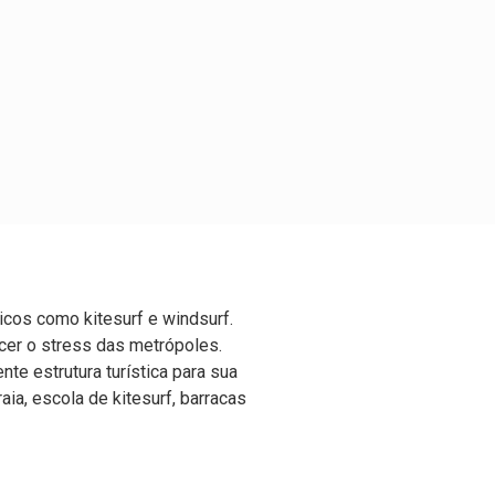
ticos como kitesurf e windsurf.
cer o stress das metrópoles.
te estrutura turística para sua
ia, escola de kitesurf, barracas