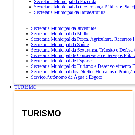
Secretaria Municipal da Fazenda
Secretaria Municipal da Governança Pública e Plane
Secretaria Municipal da Infraestrutura
Secretaria Municipal da Juventude
Secretaria Municipal da Mulher
Secretaria Municipal da Pesca, Agricultura, Recursos
Secretaria Municipal da Saúde
Secretaria Municipal da Segurança, Trânsito e Defesa 
Secretaria Municipal de Conservação e Serviços Públi
Secretaria Municipal de Esporte
Secretaria Municipal do Turismo e Desenvolvimento
Secretaria Municipal dos Direitos Humanos e Proteção
Serviço Autônomo de Água e Esgoto
TURISMO
TURISMO