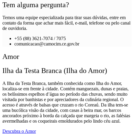
Tem alguma pergunta?
Temos uma equipe especializada para tirar suas dúvidas, entre em
contato da forma que achar mais fácil, e-mail, telefone ou pelo canal
de ouvidoria.
+55 (88) 3621-7074 / 7075
comunicacao@camocim.ce.gov.br
Amor
Ilha da Testa Branca (Ilha do Amor)
A Ilha da Testa Branca, também conhecida como Ilha do Amor,
localiza-se em frente à cidade. Contém manguezais, dunas e praias,
os belíssimos espelhos d’água no período das chuvas, sendo muito
visitada por banhistas e por apreciadores da culinária regional. O
acesso é através de balsas que cruzam o rio Coreaú. Da ilha tem-se
uma bucólica visão da cidade, com casas à beira mar, os barcos
ancorados próximo à borda da calçada que margeia o rio, as falésias
avermelhadas e os coqueirais emoldurados pelo lindo céu azul.
Descubra o Amor