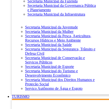
Secretaria Municipal da Fazenda
Secretaria Municipal da Governança Pública
e Planejamento
Secretaria Municipal da Infraestrutura
Secretaria Municipal da Juventude
Secretaria Municipal da Mulher
Secretaria Municipal da Pesca, Agricultura,
Recursos Hídricos e Meio Ambiente
Secretaria Municipal da Saúde
Secretaria Municipal da Segurança, Trânsito e
Defesa Civil
Secretaria Municipal de Conservação e
Serviços Públicos
Secretaria Municipal de Esporte
Secretaria Municipal do Turismo e
Desenvolvimento Econômico
Secretaria Municipal dos Direitos Humanos e
Proteção Social
Serviço Autônomo de Água e Esgoto
TURISMO