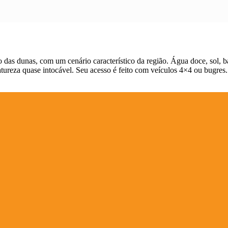
io das dunas, com um cenário característico da região. Água doce, sol, 
atureza quase intocável. Seu acesso é feito com veículos 4×4 ou bugres.