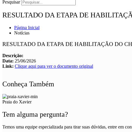
Pesquisar
RESULTADO DA ETAPA DE HABILITAÇÃ
Página Inicial
Notícias
RESULTADO DA ETAPA DE HABILITAÇÃO DO CH
Descrição:
Data:
25/06/2026
Link:
Clique aqui para ver o documento original
Conheça Também
Praia do Xavier
Tem alguma pergunta?
Temos uma equipe especializada para tirar suas dúvidas, entre em cont