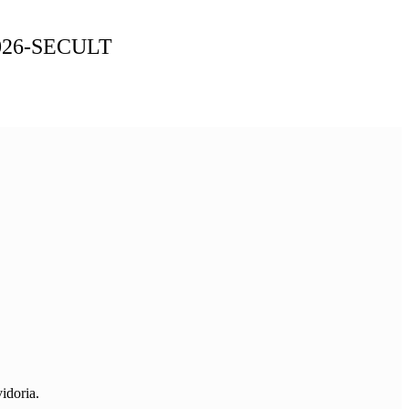
026-SECULT
idoria.