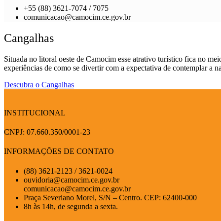
+55 (88) 3621-7074 / 7075
comunicacao@camocim.ce.gov.br
Cangalhas
Situada no litoral oeste de Camocim esse atrativo turístico fica no me
experiências de como se divertir com a expectativa de contemplar a n
Descubra o Cangalhas
INSTITUCIONAL
CNPJ: 07.660.350/0001-23
INFORMAÇÕES DE CONTATO
(88) 3621-2123 / 3621-0024
ouvidoria@camocim.ce.gov.br
comunicacao@camocim.ce.gov.br
Praça Severiano Morel, S/N – Centro. CEP: 62400-000
8h às 14h, de segunda a sexta.