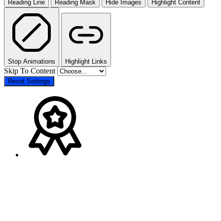
Reading Line
Reading Mask
Hide Images
Highlight Content
Stop Animations
Highlight Links
Skip To Content
Reset Settings