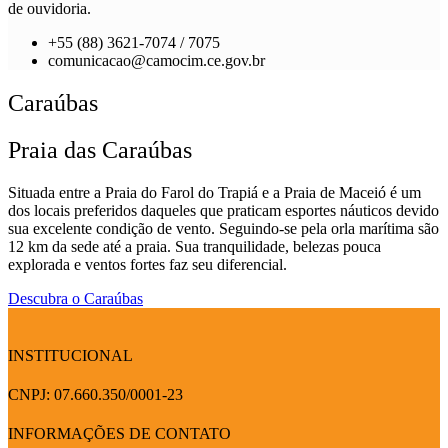
de ouvidoria.
+55 (88) 3621-7074 / 7075
comunicacao@camocim.ce.gov.br
Caraúbas
Praia das Caraúbas
Situada entre a Praia do Farol do Trapiá e a Praia de Maceió é um
dos locais preferidos daqueles que praticam esportes náuticos devido
sua excelente condição de vento. Seguindo-se pela orla marítima são
12 km da sede até a praia. Sua tranquilidade, belezas pouca
explorada e ventos fortes faz seu diferencial.
Descubra o Caraúbas
INSTITUCIONAL
CNPJ: 07.660.350/0001-23
INFORMAÇÕES DE CONTATO