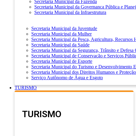
Secretaria Municipal da Fazenda
Secretaria Municipal da Governança Pública e Plane
Secretaria Municipal da Infraestrutura
Secretaria Municipal da Juventude
Secretaria Municipal da Mulher
Secretaria Municipal da Pesca, Agricultura, Recursos
Secretaria Municipal da Saúde
Secretaria Municipal da Segurança, Trânsito e Defesa 
Secretaria Municipal de Conservação e Serviços Públi
Secretaria Municipal de Esporte
Secretaria Municipal do Turismo e Desenvolvimento
Secretaria Municipal dos Direitos Humanos e Proteção
Serviço Autônomo de Água e Esgoto
TURISMO
TURISMO