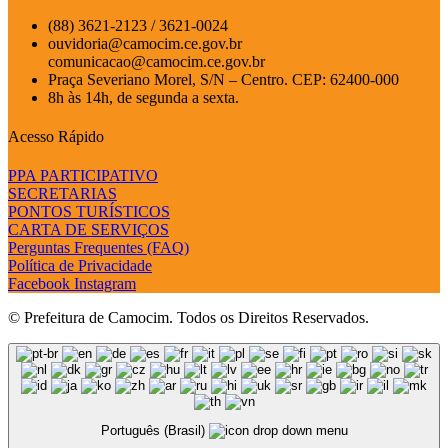
(88) 3621-2123 / 3621-0024
ouvidoria@camocim.ce.gov.br
comunicacao@camocim.ce.gov.br
Praça Severiano Morel, S/N – Centro. CEP: 62400-000
8h às 14h, de segunda a sexta.
Acesso Rápido
PPA PARTICIPATIVO
SECRETARIAS
PONTOS TURÍSTICOS
CARTA DE SERVIÇOS
Perguntas Frequentes (FAQ)
Política de Privacidade
Facebook
Instagram
© Prefeitura de Camocim. Todos os Direitos Reservados.
Português (Brasil)