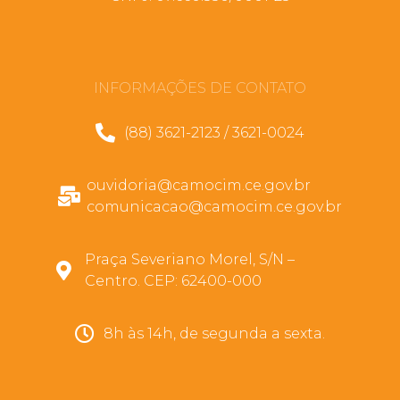
INFORMAÇÕES DE CONTATO
(88) 3621-2123 / 3621-0024
ouvidoria@camocim.ce.gov.br
comunicacao@camocim.ce.gov.br
Praça Severiano Morel, S/N –
Centro. CEP: 62400-000
8h às 14h, de segunda a sexta.