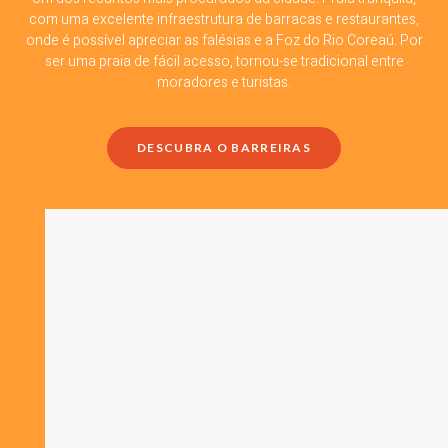
com uma excelente infraestrutura de barracas e restaurantes,
onde é possível apreciar as falésias e a Foz do Rio Coreaú. Por
ser uma praia de fácil acesso, tornou-se tradicional entre
moradores e turistas.
DESCUBRA O BARREIRAS