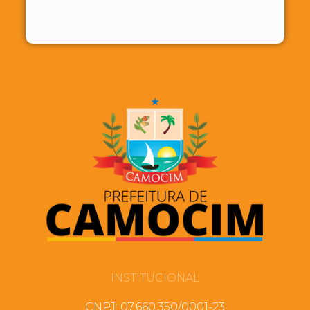
INSTITUCIONAL
CNPJ: 07.660.350/0001-23