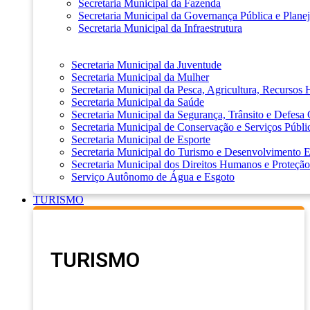
Secretaria Municipal da Fazenda
Secretaria Municipal da Governança Pública e Plane
Secretaria Municipal da Infraestrutura
Secretaria Municipal da Juventude
Secretaria Municipal da Mulher
Secretaria Municipal da Pesca, Agricultura, Recursos
Secretaria Municipal da Saúde
Secretaria Municipal da Segurança, Trânsito e Defesa 
Secretaria Municipal de Conservação e Serviços Públi
Secretaria Municipal de Esporte
Secretaria Municipal do Turismo e Desenvolvimento
Secretaria Municipal dos Direitos Humanos e Proteção
Serviço Autônomo de Água e Esgoto
TURISMO
TURISMO