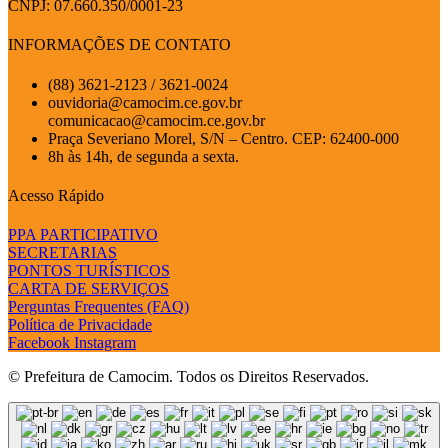
CNPJ: 07.660.350/0001-23
INFORMAÇÕES DE CONTATO
(88) 3621-2123 / 3621-0024
ouvidoria@camocim.ce.gov.br
comunicacao@camocim.ce.gov.br
Praça Severiano Morel, S/N – Centro. CEP: 62400-000
8h às 14h, de segunda a sexta.
Acesso Rápido
PPA PARTICIPATIVO
SECRETARIAS
PONTOS TURÍSTICOS
CARTA DE SERVIÇOS
Perguntas Frequentes (FAQ)
Política de Privacidade
Facebook
Instagram
© Prefeitura de Camocim. Todos os Direitos Reservados.