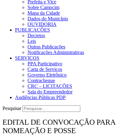
Prefeita e Vice
Sobre Camocim
Mapa da Cidade
Dados do Município
OUVIDORIA
PUBLICAÇÕES
Decretos
Leis
Outras Publicações
Notificações Administrativas
SERVIÇOS
PPA Participativo
Carta de Serviços
Governo Eletrônico
Contracheque
CRC – LICITAÇÕES
Sala do Empreendedor
Audiências Públicas PDP
Pesquisar
EDITAL DE CONVOCAÇÃO PARA
NOMEAÇÃO E POSSE