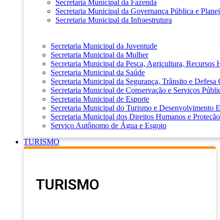
Secretaria Municipal da Fazenda
Secretaria Municipal da Governança Pública e Plane
Secretaria Municipal da Infraestrutura
Secretaria Municipal da Juventude
Secretaria Municipal da Mulher
Secretaria Municipal da Pesca, Agricultura, Recursos
Secretaria Municipal da Saúde
Secretaria Municipal da Segurança, Trânsito e Defesa 
Secretaria Municipal de Conservação e Serviços Públi
Secretaria Municipal de Esporte
Secretaria Municipal do Turismo e Desenvolvimento
Secretaria Municipal dos Direitos Humanos e Proteção
Serviço Autônomo de Água e Esgoto
TURISMO
TURISMO