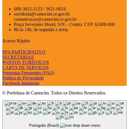
(88) 3621-2123 / 3621-0024
ouvidoria@camocim.ce.gov.br
comunicacao@camocim.ce.gov.br
Praça Severiano Morel, S/N – Centro. CEP: 62400-000
8h às 14h, de segunda a sexta.
Acesso Rápido
PPA PARTICIPATIVO
SECRETARIAS
PONTOS TURÍSTICOS
CARTA DE SERVIÇOS
Perguntas Frequentes (FAQ)
Política de Privacidade
Facebook
Instagram
© Prefeitura de Camocim. Todos os Direitos Reservados.
Português (Brasil)