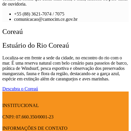
de ouvidoria.
+55 (88) 3621-7074 / 7075
comunicacao@camocim.ce.gov.br
Coreaú
Estuário do Rio Coreaú
Localiza-se em frente a sede da cidade, no encontro do rio com o
mar. É uma reserva natural com belo cenário para passeios de barco,
prática de Windsurf, pesca esportiva e observação dos preservados
manguezais, fauna e flora da região, destacando-se a garça azul,
espécie em extinção além de caranguejos e aves marinhas.
Descubra o Coreaú
INSTITUCIONAL
CNPJ: 07.660.350/0001-23
INFORMAÇÕES DE CONTATO