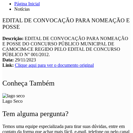
Página Inicial
Notícias
EDITAL DE CONVOCAÇÃO PARA NOMEAÇÃO E
POSSE
Descrição:
EDITAL DE CONVOCAÇÃO PARA NOMEAÇÃO
E POSSE DO CONCURSO PÚBLICO MUNICIPAL DE
CAMOCIM-CE REGIDO PELO EDITAL DE CONCURSO
PÚBLICO N° 001/2012.
Data:
29/11/2023
Link:
Clique aqui para ver o documento original
Conheça Também
Lago Seco
Tem alguma pergunta?
Temos uma equipe especializada para tirar suas dúvidas, entre em
contato da forma que achar mais fácil, e-mail, telefone ou pelo canal