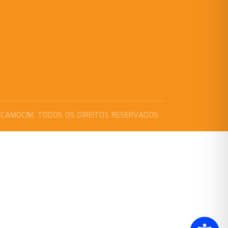
 CAMOCIM. TODOS OS DIREITOS RESERVADOS.