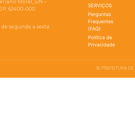
eriano Morel, S/N –
SERVIÇOS
EP: 62400-000
Perguntas
Frequentes
, de segunda a sexta.
(FAQ)
Política de
Privacidade
© PREFEITURA DE