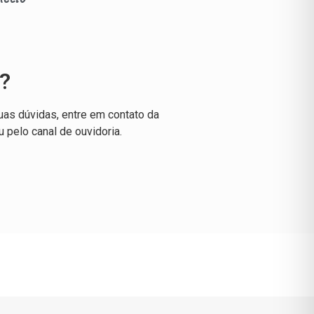
?
uas dúvidas, entre em contato da
u pelo canal de ouvidoria.