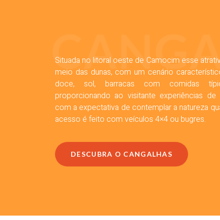
CANGA
Situada no litoral oeste de Camocim esse atrativ
meio das dunas, com um cenário característic
doce, sol, barracas com comidas típi
proporcionando ao visitante experiências de
com a expectativa de contemplar a natureza qua
acesso é feito com veículos 4×4 ou bugres.
DESCUBRA O CANGALHAS