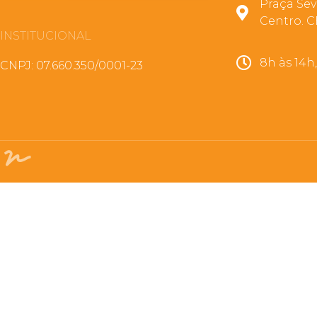
Praça Sev
Centro. C
INSTITUCIONAL
8h às 14h
CNPJ: 07.660.350/0001-23