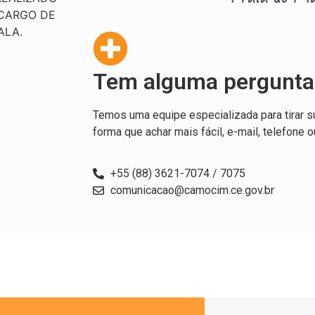
 CARGO DE
ALA.
Tem alguma pergunta
Temos uma equipe especializada para tirar s
forma que achar mais fácil, e-mail, telefone o
+55 (88) 3621-7074 / 7075
comunicacao@camocim.ce.gov.br