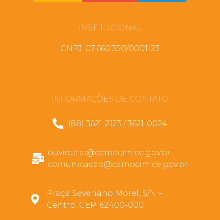
INSTITUCIONAL
CNPJ: 07.660.350/0001-23
INFORMAÇÕES DE CONTATO
(88) 3621-2123 / 3621-0024
ouvidoria@camocim.ce.gov.br
comunicacao@camocim.ce.gov.br
Praça Severiano Morel, S/N –
Centro. CEP: 62400-000