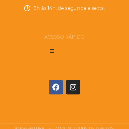
8h às 14h, de segunda a sexta.
ACESSO RÁPIDO
© PREFEITURA DE CAMOCIM. TODOS OS DIREITOS