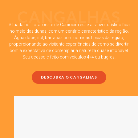
CANGALHAS
Situada no litoral oeste de Camocim esse atrativo turístico fica
no meio das dunas, com um cenário característico da região.
Água doce, sol, barracas com comidas típicas da região,
proporcionando ao visitante experiências de como se divertir
com a expectativa de contemplar a natureza quase intocável.
Seu acesso é feito com veículos 4×4 ou bugres.
DESCUBRA O CANGALHAS