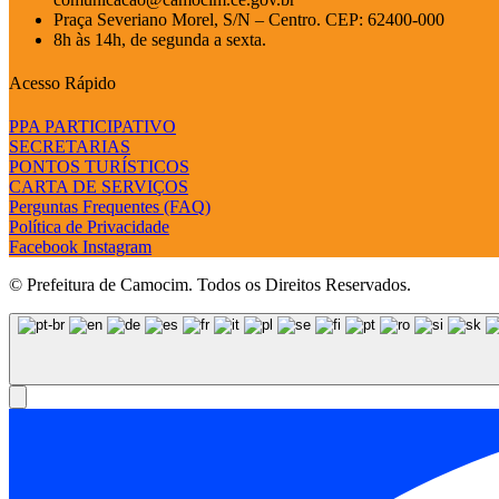
Praça Severiano Morel, S/N – Centro. CEP: 62400-000
8h às 14h, de segunda a sexta.
Acesso Rápido
PPA PARTICIPATIVO
SECRETARIAS
PONTOS TURÍSTICOS
CARTA DE SERVIÇOS
Perguntas Frequentes (FAQ)
Política de Privacidade
Facebook
Instagram
© Prefeitura de Camocim. Todos os Direitos Reservados.