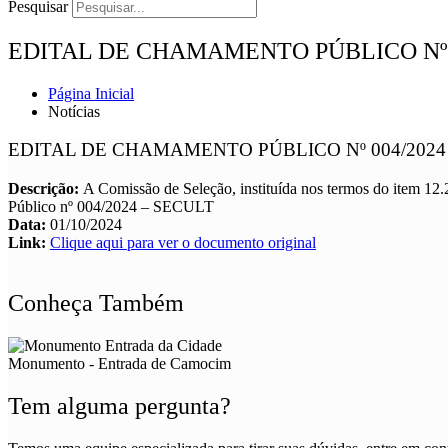
Pesquisar
EDITAL DE CHAMAMENTO PÚBLICO Nº 0
Página Inicial
Notícias
EDITAL DE CHAMAMENTO PÚBLICO Nº 004/2024
Descrição:
A Comissão de Seleção, instituída nos termos do item
Público nº 004/2024 – SECULT
Data:
01/10/2024
Link:
Clique aqui para ver o documento original
Conheça Também
Monumento - Entrada de Camocim
Tem alguma pergunta?