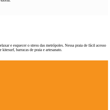
idoria.
elaxar e esquecer o stress das metrópoles. Nessa praia de fácil acesso
kitesurf, barracas de praia e artesanato.