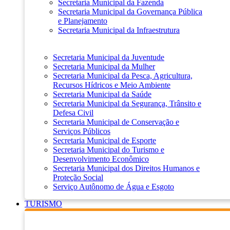
Secretaria Municipal da Fazenda
Secretaria Municipal da Governança Pública
e Planejamento
Secretaria Municipal da Infraestrutura
Secretaria Municipal da Juventude
Secretaria Municipal da Mulher
Secretaria Municipal da Pesca, Agricultura,
Recursos Hídricos e Meio Ambiente
Secretaria Municipal da Saúde
Secretaria Municipal da Segurança, Trânsito e
Defesa Civil
Secretaria Municipal de Conservação e
Serviços Públicos
Secretaria Municipal de Esporte
Secretaria Municipal do Turismo e
Desenvolvimento Econômico
Secretaria Municipal dos Direitos Humanos e
Proteção Social
Serviço Autônomo de Água e Esgoto
TURISMO