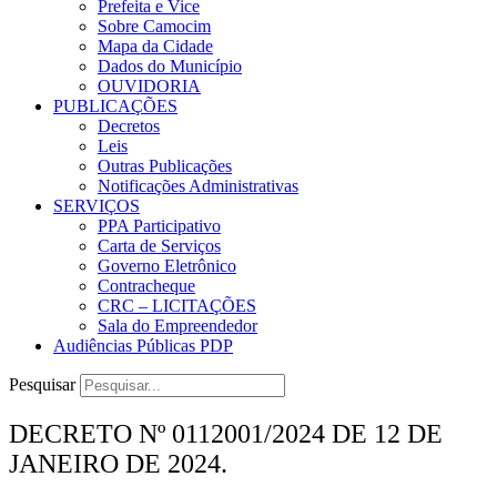
Prefeita e Vice
Sobre Camocim
Mapa da Cidade
Dados do Município
OUVIDORIA
PUBLICAÇÕES
Decretos
Leis
Outras Publicações
Notificações Administrativas
SERVIÇOS
PPA Participativo
Carta de Serviços
Governo Eletrônico
Contracheque
CRC – LICITAÇÕES
Sala do Empreendedor
Audiências Públicas PDP
Pesquisar
DECRETO Nº 0112001/2024 DE 12 DE
JANEIRO DE 2024.