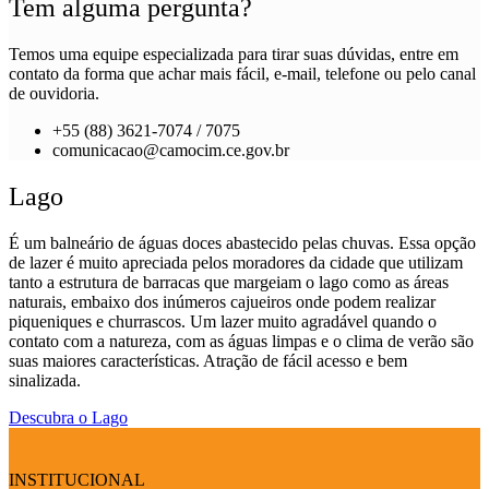
Tem alguma pergunta?
Temos uma equipe especializada para tirar suas dúvidas, entre em
contato da forma que achar mais fácil, e-mail, telefone ou pelo canal
de ouvidoria.
+55 (88) 3621-7074 / 7075
comunicacao@camocim.ce.gov.br
Lago
É um balneário de águas doces abastecido pelas chuvas. Essa opção
de lazer é muito apreciada pelos moradores da cidade que utilizam
tanto a estrutura de barracas que margeiam o lago como as áreas
naturais, embaixo dos inúmeros cajueiros onde podem realizar
piqueniques e churrascos. Um lazer muito agradável quando o
contato com a natureza, com as águas limpas e o clima de verão são
suas maiores características. Atração de fácil acesso e bem
sinalizada.
Descubra o Lago
INSTITUCIONAL