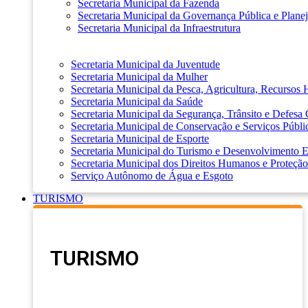
Secretaria Municipal da Fazenda
Secretaria Municipal da Governança Pública e Plane
Secretaria Municipal da Infraestrutura
Secretaria Municipal da Juventude
Secretaria Municipal da Mulher
Secretaria Municipal da Pesca, Agricultura, Recursos
Secretaria Municipal da Saúde
Secretaria Municipal da Segurança, Trânsito e Defesa 
Secretaria Municipal de Conservação e Serviços Públi
Secretaria Municipal de Esporte
Secretaria Municipal do Turismo e Desenvolvimento
Secretaria Municipal dos Direitos Humanos e Proteção
Serviço Autônomo de Água e Esgoto
TURISMO
TURISMO