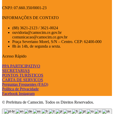
CNPJ: 07.660.350/0001-23
INFORMAÇÕES DE CONTATO
(88) 3621-2123 / 3621-0024
ouvidoria@camocim.ce.gov.br
comunicacao@camocim.ce.gov.br
Praça Severiano Morel, S/N – Centro. CEP: 62400-000
8h às 14h, de segunda a sexta.
Acesso Rápido
PPA PARTICIPATIVO
SECRETARIAS
PONTOS TURÍSTICOS
CARTA DE SERVIÇOS
Perguntas Frequentes (FAQ)
Política de Privacidade
Facebook
Instagram
© Prefeitura de Camocim. Todos os Direitos Reservados.