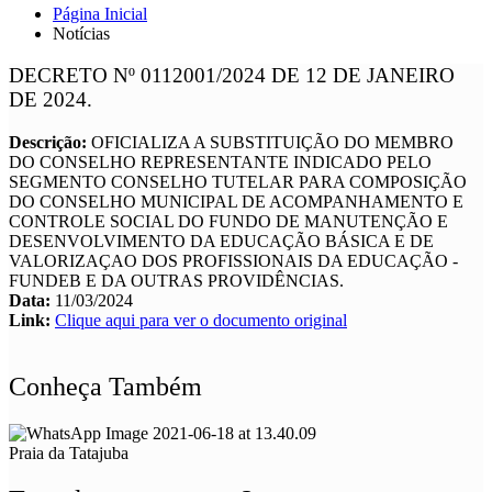
Página Inicial
Notícias
DECRETO Nº 0112001/2024 DE 12 DE JANEIRO
DE 2024.
Descrição:
OFICIALIZA A SUBSTITUIÇÃO DO MEMBRO
DO CONSELHO REPRESENTANTE INDICADO PELO
SEGMENTO CONSELHO TUTELAR PARA COMPOSIÇÃO
DO CONSELHO MUNICIPAL DE ACOMPANHAMENTO E
CONTROLE SOCIAL DO FUNDO DE MANUTENÇÃO E
DESENVOLVIMENTO DA EDUCAÇÃO BÁSICA E DE
VALORIZAÇAO DOS PROFISSIONAIS DA EDUCAÇÃO -
FUNDEB E DA OUTRAS PROVIDÊNCIAS.
Data:
11/03/2024
Link:
Clique aqui para ver o documento original
Conheça Também
Praia da Tatajuba