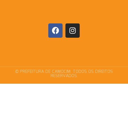
© PREFEITURA DE CAMOCIM. TODOS OS DIREITOS
RESERVADOS.