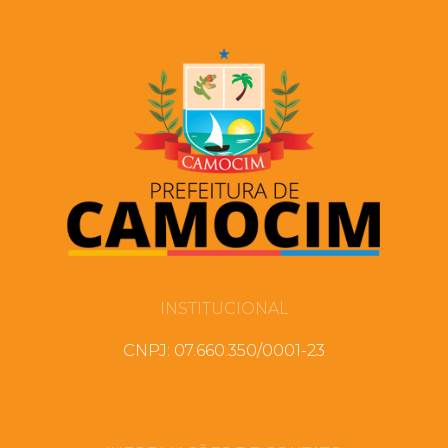
INSTITUCIONAL
CNPJ: 07.660.350/0001-23