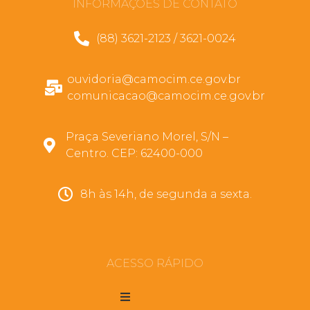
INFORMAÇÕES DE CONTATO
(88) 3621-2123 / 3621-0024
ouvidoria@camocim.ce.gov.br
comunicacao@camocim.ce.gov.br
Praça Severiano Morel, S/N –
Centro. CEP: 62400-000
8h às 14h, de segunda a sexta.
ACESSO RÁPIDO