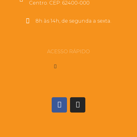
Centro. CEP: 62400-000
8h às 14h, de segunda a sexta.
ACESSO RÁPIDO