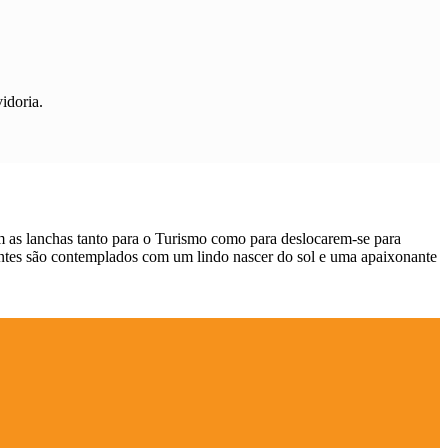
idoria.
m as lanchas tanto para o Turismo como para deslocarem-se para
tantes são contemplados com um lindo nascer do sol e uma apaixonante