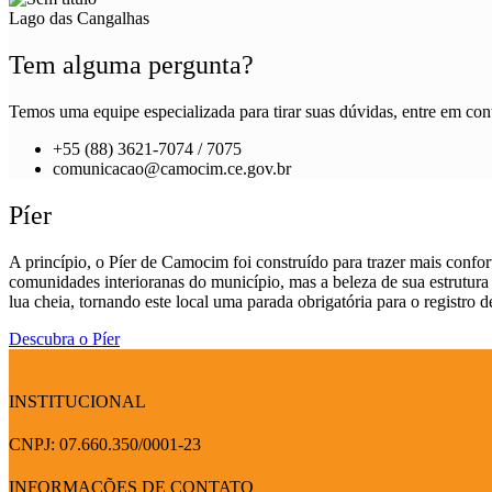
Lago das Cangalhas
Tem alguma pergunta?
Temos uma equipe especializada para tirar suas dúvidas, entre em cont
+55 (88) 3621-7074 / 7075
comunicacao@camocim.ce.gov.br
Píer
A princípio, o Píer de Camocim foi construído para trazer mais conf
comunidades interioranas do município, mas a beleza de sua estrutura
lua cheia, tornando este local uma parada obrigatória para o registro d
Descubra o Píer
INSTITUCIONAL
CNPJ: 07.660.350/0001-23
INFORMAÇÕES DE CONTATO