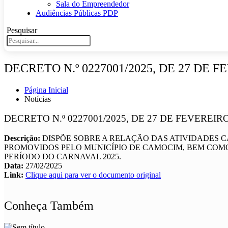
Sala do Empreendedor
Audiências Públicas PDP
Pesquisar
DECRETO N.º 0227001/2025, DE 27 DE F
Página Inicial
Notícias
DECRETO N.º 0227001/2025, DE 27 DE FEVEREIRO
Descrição:
DISPÕE SOBRE A RELAÇÃO DAS ATIVIDADES C
PROMOVIDOS PELO MUNICÍPIO DE CAMOCIM, BEM COM
PERÍODO DO CARNAVAL 2025.
Data:
27/02/2025
Link:
Clique aqui para ver o documento original
Conheça Também