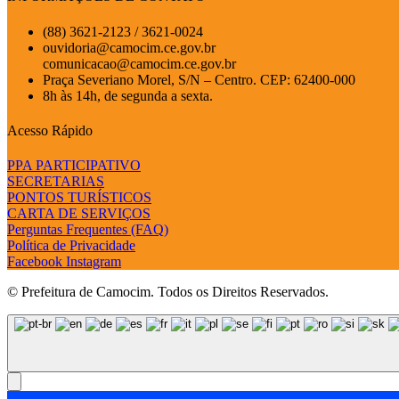
(88) 3621-2123 / 3621-0024
ouvidoria@camocim.ce.gov.br
comunicacao@camocim.ce.gov.br
Praça Severiano Morel, S/N – Centro. CEP: 62400-000
8h às 14h, de segunda a sexta.
Acesso Rápido
PPA PARTICIPATIVO
SECRETARIAS
PONTOS TURÍSTICOS
CARTA DE SERVIÇOS
Perguntas Frequentes (FAQ)
Política de Privacidade
Facebook
Instagram
© Prefeitura de Camocim. Todos os Direitos Reservados.