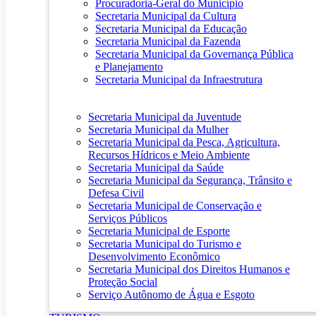
Procuradoria-Geral do Município
Secretaria Municipal da Cultura
Secretaria Municipal da Educação
Secretaria Municipal da Fazenda
Secretaria Municipal da Governança Pública
e Planejamento
Secretaria Municipal da Infraestrutura
Secretaria Municipal da Juventude
Secretaria Municipal da Mulher
Secretaria Municipal da Pesca, Agricultura,
Recursos Hídricos e Meio Ambiente
Secretaria Municipal da Saúde
Secretaria Municipal da Segurança, Trânsito e
Defesa Civil
Secretaria Municipal de Conservação e
Serviços Públicos
Secretaria Municipal de Esporte
Secretaria Municipal do Turismo e
Desenvolvimento Econômico
Secretaria Municipal dos Direitos Humanos e
Proteção Social
Serviço Autônomo de Água e Esgoto