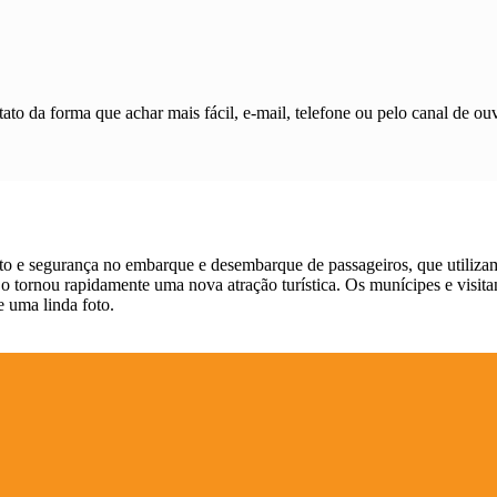
ato da forma que achar mais fácil, e-mail, telefone ou pelo canal de ouv
orto e segurança no embarque e desembarque de passageiros, que utiliza
 o tornou rapidamente uma nova atração turística. Os munícipes e visi
e uma linda foto.