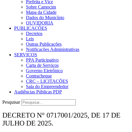
Prefeita e Vice
Sobre Camocim
Mapa da Cidade
Dados do Município
OUVIDORIA
PUBLICAÇÕES
Decretos
Leis
Outras Publicações
Notificações Administrativas
SERVIÇOS
PPA Participativo
Carta de Serviços
Governo Eletrônico
Contracheque
CRC – LICITAÇÕES
Sala do Empreendedor
Audiências Públicas PDP
Pesquisar
DECRETO N° 0717001/2025, DE 17 DE
JULHO DE 2025.