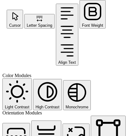
Cursor
Letter Spacing
Font Weight
Align Text
Color Modules
Light Contrast
High Contrast
Monochrome
Orientation Modules