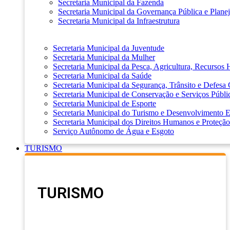
Secretaria Municipal da Fazenda
Secretaria Municipal da Governança Pública e Plane
Secretaria Municipal da Infraestrutura
Secretaria Municipal da Juventude
Secretaria Municipal da Mulher
Secretaria Municipal da Pesca, Agricultura, Recursos
Secretaria Municipal da Saúde
Secretaria Municipal da Segurança, Trânsito e Defesa 
Secretaria Municipal de Conservação e Serviços Públi
Secretaria Municipal de Esporte
Secretaria Municipal do Turismo e Desenvolvimento
Secretaria Municipal dos Direitos Humanos e Proteção
Serviço Autônomo de Água e Esgoto
TURISMO
TURISMO