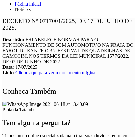
Página Inicial
Notícias
DECRETO N° 0717001/2025, DE 17 DE JULHO DE
2025.
Descrição:
ESTABELECE NORMAS PARA O
FUNCIONAMENTO DE SOM AUTOMOTIVO NA PRAIA DO
FAROL DURANTE O 35º FESTIVAL DE QUADRILHAS DE
CAMOCIM, NOS TERMOS DA LEI MUNICIPAL 1577/2022,
DE 07 DE JUNHO DE 2022.
Data:
17/07/2025
Link:
Clique aqui para ver o documento original
Conheça Também
Praia da Tatajuba
Tem alguma pergunta?
Temos uma equipe especializada para tirar suas dúvidas, entre em