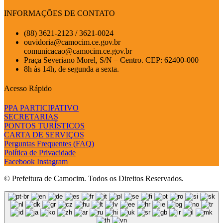
INFORMAÇÕES DE CONTATO
(88) 3621-2123 / 3621-0024
ouvidoria@camocim.ce.gov.br
comunicacao@camocim.ce.gov.br
Praça Severiano Morel, S/N – Centro. CEP: 62400-000
8h às 14h, de segunda a sexta.
Acesso Rápido
PPA PARTICIPATIVO
SECRETARIAS
PONTOS TURÍSTICOS
CARTA DE SERVIÇOS
Perguntas Frequentes (FAQ)
Política de Privacidade
Facebook
Instagram
© Prefeitura de Camocim. Todos os Direitos Reservados.