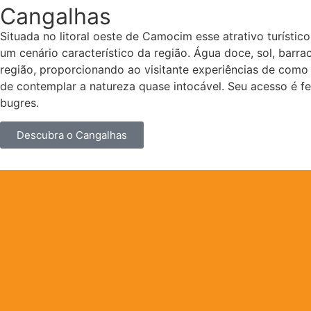
Cangalhas
Situada no litoral oeste de Camocim esse atrativo turístic
um cenário característico da região. Água doce, sol, barr
região, proporcionando ao visitante experiências de como 
de contemplar a natureza quase intocável. Seu acesso é f
bugres.
Descubra o Cangalhas