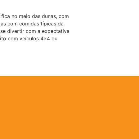
o fica no meio das dunas, com
acas com comidas típicas da
se divertir com a expectativa
eito com veículos 4×4 ou