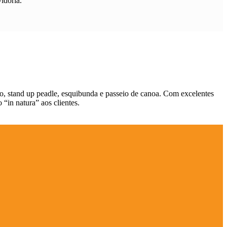
idoria.
ho, stand up peadle, esquibunda e passeio de canoa. Com excelentes
 “in natura” aos clientes.