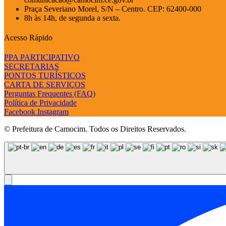
Praça Severiano Morel, S/N – Centro. CEP: 62400-000
8h às 14h, de segunda a sexta.
Acesso Rápido
PPA PARTICIPATIVO
SECRETARIAS
PONTOS TURÍSTICOS
CARTA DE SERVIÇOS
Perguntas Frequentes (FAQ)
Política de Privacidade
Facebook
Instagram
© Prefeitura de Camocim. Todos os Direitos Reservados.