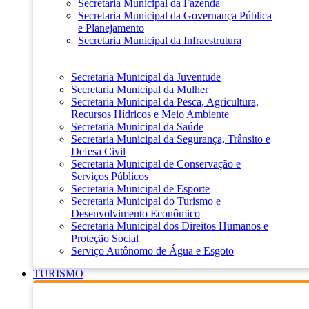
Secretaria Municipal da Fazenda
Secretaria Municipal da Governança Pública
e Planejamento
Secretaria Municipal da Infraestrutura
Secretaria Municipal da Juventude
Secretaria Municipal da Mulher
Secretaria Municipal da Pesca, Agricultura,
Recursos Hídricos e Meio Ambiente
Secretaria Municipal da Saúde
Secretaria Municipal da Segurança, Trânsito e
Defesa Civil
Secretaria Municipal de Conservação e
Serviços Públicos
Secretaria Municipal de Esporte
Secretaria Municipal do Turismo e
Desenvolvimento Econômico
Secretaria Municipal dos Direitos Humanos e
Proteção Social
Serviço Autônomo de Água e Esgoto
TURISMO