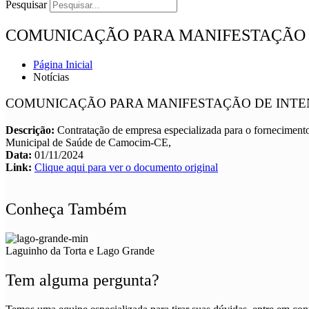
Pesquisar
COMUNICAÇÃO PARA MANIFESTAÇÃO D
Página Inicial
Notícias
COMUNICAÇÃO PARA MANIFESTAÇÃO DE INTEN
Descrição:
Contratação de empresa especializada para o fornecimento d
Municipal de Saúde de Camocim-CE,
Data:
01/11/2024
Link:
Clique aqui para ver o documento original
Conheça Também
Laguinho da Torta e Lago Grande
Tem alguma pergunta?