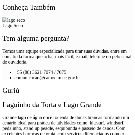
Conheça Também
Lago Seco
Tem alguma pergunta?
Temos uma equipe especializada para tirar suas dúvidas, entre em
contato da forma que achar mais fácil, e-mail, telefone ou pelo canal
de ouvidoria.
+55 (88) 3621-7074 / 7075
comunicacao@camocim.ce.gov.br
Guriú
Laguinho da Torta e Lago Grande
Grande lago de água doce rodeada de dunas brancas formando um
cenário ideal para prática de atividades como: kitesurf, windsurf,
pedalinho, stand up peadle, esquibunda e passeio de canoa. Com
excelentes barracas de praia, com serviços diferenciados como o