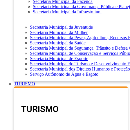
Secretaria Municipal da Fazenda
Secretaria Municipal da Governança Pública e Plane
Secretaria Municipal da Infraestrutura
Secretaria Municipal da Juventude
Secretaria Municipal da Mulher
Secretaria Municipal da Pesca, Agricultura, Recursos
Secretaria Municipal da Saúde
Secretaria Municipal da Segurança, Trânsito e Defesa 
Secretaria Municipal de Conservação e Serviços Públi
Secretaria Municipal de Esporte
Secretaria Municipal do Turismo e Desenvolvimento
Secretaria Municipal dos Direitos Humanos e Proteção
Serviço Autônomo de Água e Esgoto
TURISMO
TURISMO