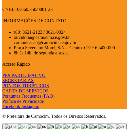
CNPJ: 07.660.350/0001-23
INFORMAÇÕES DE CONTATO
(88) 3621-2123 / 3621-0024
ouvidoria@camocim.ce.gov.br
comunicacao@camocim.ce.gov.br
Praça Severiano Morel, S/N – Centro. CEP: 62400-000
8h às 14h, de segunda a sexta.
Acesso Rápido
PPA PARTICIPATIVO
SECRETARIAS
PONTOS TURÍSTICOS
CARTA DE SERVIÇOS
Perguntas Frequentes (FAQ)
Política de Privacidade
Facebook
Instagram
© Prefeitura de Camocim. Todos os Direitos Reservados.