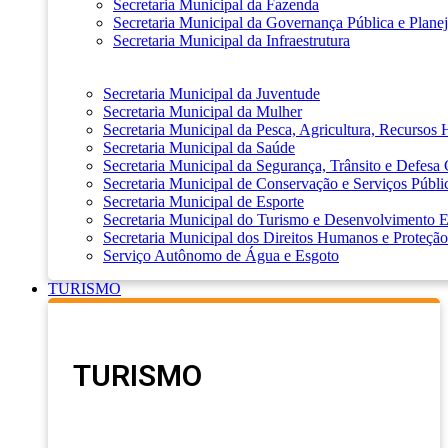
Secretaria Municipal da Fazenda
Secretaria Municipal da Governança Pública e Plane
Secretaria Municipal da Infraestrutura
Secretaria Municipal da Juventude
Secretaria Municipal da Mulher
Secretaria Municipal da Pesca, Agricultura, Recursos
Secretaria Municipal da Saúde
Secretaria Municipal da Segurança, Trânsito e Defesa 
Secretaria Municipal de Conservação e Serviços Públi
Secretaria Municipal de Esporte
Secretaria Municipal do Turismo e Desenvolvimento
Secretaria Municipal dos Direitos Humanos e Proteção
Serviço Autônomo de Água e Esgoto
TURISMO
TURISMO