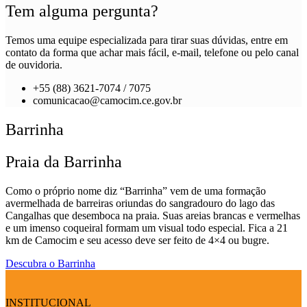
Tem alguma pergunta?
Temos uma equipe especializada para tirar suas dúvidas, entre em
contato da forma que achar mais fácil, e-mail, telefone ou pelo canal
de ouvidoria.
+55 (88) 3621-7074 / 7075
comunicacao@camocim.ce.gov.br
Barrinha
Praia da Barrinha
Como o próprio nome diz “Barrinha” vem de uma formação
avermelhada de barreiras oriundas do sangradouro do lago das
Cangalhas que desemboca na praia. Suas areias brancas e vermelhas
e um imenso coqueiral formam um visual todo especial. Fica a 21
km de Camocim e seu acesso deve ser feito de 4×4 ou bugre.
Descubra o Barrinha
INSTITUCIONAL