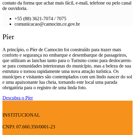
contato da forma que achar mais fácil, e-mail, telefone ou pelo canal
de ouvidoria.
+55 (88) 3621-7074 / 7075
comunicacao@camocim.ce.gov.br
Píer
A princípio, o Píer de Camocim foi construído para trazer mais
conforto e segurança no embarque e desembarque de passageiros,
que utilizam as lanchas tanto para o Turismo como para deslocarem-
se para comunidades interioranas do município, mas a beleza de sua
estrutura o tornou rapidamente uma nova atração turística. Os
munícipes e visitantes são contemplados com um lindo nascer do sol
e uma apaixonante lua cheia, tornando este local uma parada
obrigatória para o registro de uma linda foto.
Descubra o Píer
INSTITUCIONAL
CNPJ: 07.660.350/0001-23