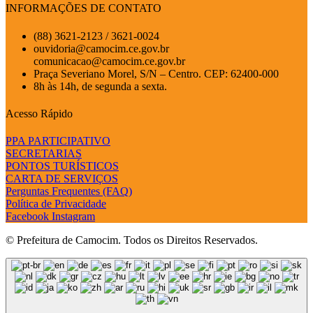
INFORMAÇÕES DE CONTATO
(88) 3621-2123 / 3621-0024
ouvidoria@camocim.ce.gov.br
comunicacao@camocim.ce.gov.br
Praça Severiano Morel, S/N – Centro. CEP: 62400-000
8h às 14h, de segunda a sexta.
Acesso Rápido
PPA PARTICIPATIVO
SECRETARIAS
PONTOS TURÍSTICOS
CARTA DE SERVIÇOS
Perguntas Frequentes (FAQ)
Política de Privacidade
Facebook
Instagram
© Prefeitura de Camocim. Todos os Direitos Reservados.