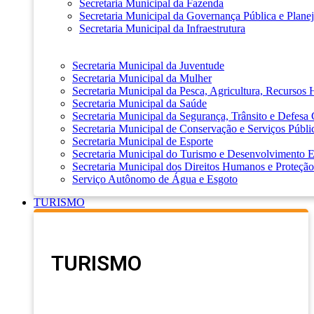
Secretaria Municipal da Fazenda
Secretaria Municipal da Governança Pública e Plane
Secretaria Municipal da Infraestrutura
Secretaria Municipal da Juventude
Secretaria Municipal da Mulher
Secretaria Municipal da Pesca, Agricultura, Recursos
Secretaria Municipal da Saúde
Secretaria Municipal da Segurança, Trânsito e Defesa 
Secretaria Municipal de Conservação e Serviços Públi
Secretaria Municipal de Esporte
Secretaria Municipal do Turismo e Desenvolvimento
Secretaria Municipal dos Direitos Humanos e Proteção
Serviço Autônomo de Água e Esgoto
TURISMO
TURISMO