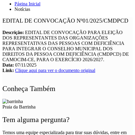
Página Inicial
Notícias
EDITAL DE CONVOCAÇÃO Nº01/2025/CMDPCD
Descrição:
EDITAL DE CONVOCAÇÃO PARA ELEIÇÃO
DOS REPRESENTANTES DAS ORGANIZAÇÕES
REPRESENTATIVAS DAS PESSOAS COM DEFICIÊNCIA
PARA INTEGRAR O CONSELHO MUNICIPAL DOS
DIREITOS DA PESSOA COM DEFICIÊNCIA (CMDPCD) DE
CAMOCIM-CE, PARA O EXERCÍCIO 2026/2027.
Data:
07/11/2025
Link:
Clique aqui para ver o documento original
Conheça Também
Praia da Barrinha
Tem alguma pergunta?
Temos uma equipe especializada para tirar suas dúvidas, entre em