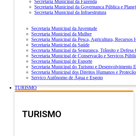
Secretaria Municipal da Fazenda
Secretaria Municipal da Governança Pública e Plane
Secretaria Municipal da Infraestrutura
Secretaria Municipal da Juventude
Secretaria Municipal da Mulher
Secretaria Municipal da Pesca, Agricultura, Recursos
Secretaria Municipal da Saúde
Secretaria Municipal da Segurança, Trânsito e Defesa 
Secretaria Municipal de Conservação e Serviços Públi
Secretaria Municipal de Esporte
Secretaria Municipal do Turismo e Desenvolvimento
Secretaria Municipal dos Direitos Humanos e Proteção
Serviço Autônomo de Água e Esgoto
TURISMO
TURISMO