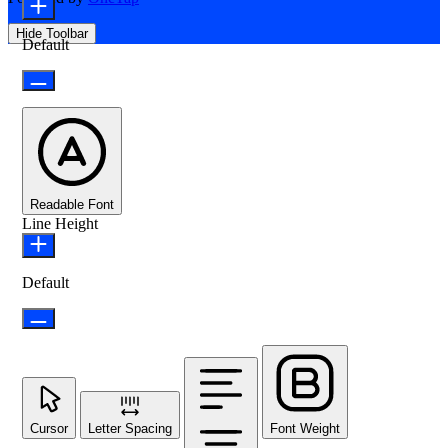
Hide Toolbar
Default
Readable Font
Line Height
Default
Cursor
Letter Spacing
Font Weight