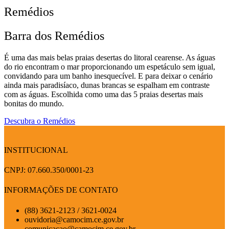
Remédios
Barra dos Remédios
É uma das mais belas praias desertas do litoral cearense. As águas
do rio encontram o mar proporcionando um espetáculo sem igual,
convidando para um banho inesquecível. E para deixar o cenário
ainda mais paradisíaco, dunas brancas se espalham em contraste
com as águas. Escolhida como uma das 5 praias desertas mais
bonitas do mundo.
Descubra o Remédios
INSTITUCIONAL
CNPJ: 07.660.350/0001-23
INFORMAÇÕES DE CONTATO
(88) 3621-2123 / 3621-0024
ouvidoria@camocim.ce.gov.br
comunicacao@camocim.ce.gov.br