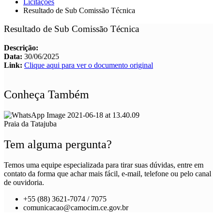
Licitações
Resultado de Sub Comissão Técnica
Resultado de Sub Comissão Técnica
Descrição:
Data:
30/06/2025
Link:
Clique aqui para ver o documento original
Conheça Também
Praia da Tatajuba
Tem alguma pergunta?
Temos uma equipe especializada para tirar suas dúvidas, entre em
contato da forma que achar mais fácil, e-mail, telefone ou pelo canal
de ouvidoria.
+55 (88) 3621-7074 / 7075
comunicacao@camocim.ce.gov.br