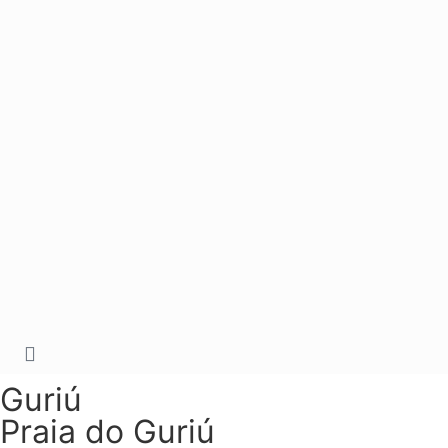
Guriú
Praia do Guriú