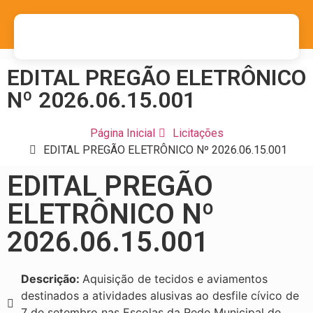
EDITAL PREGÃO ELETRÔNICO
Nº 2026.06.15.001
Página Inicial
Licitações
EDITAL PREGÃO ELETRÔNICO Nº 2026.06.15.001
EDITAL PREGÃO
ELETRÔNICO Nº
2026.06.15.001
Descrição:
Aquisição de tecidos e aviamentos
destinados a atividades alusivas ao desfile cívico de
7 de setembro nas Escolas da Rede Municipal de