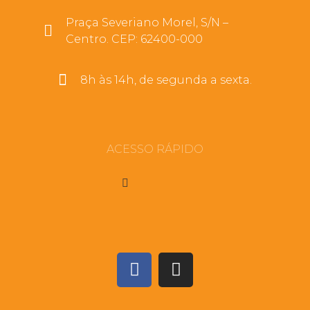
Praça Severiano Morel, S/N –
Centro. CEP: 62400-000
8h às 14h, de segunda a sexta.
ACESSO RÁPIDO