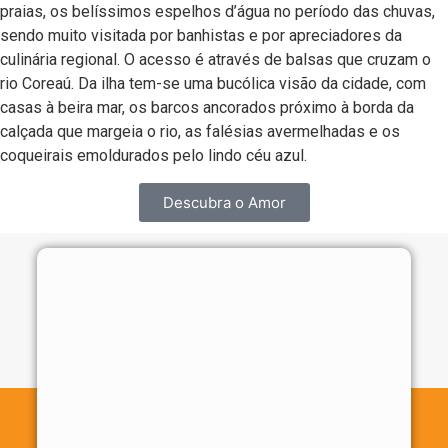
praias, os belíssimos espelhos d’água no período das chuvas,
sendo muito visitada por banhistas e por apreciadores da
culinária regional. O acesso é através de balsas que cruzam o
rio Coreaú. Da ilha tem-se uma bucólica visão da cidade, com
casas à beira mar, os barcos ancorados próximo à borda da
calçada que margeia o rio, as falésias avermelhadas e os
coqueirais emoldurados pelo lindo céu azul.
Descubra o Amor