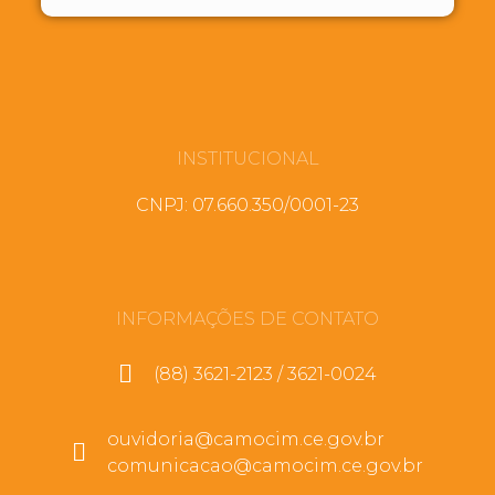
INSTITUCIONAL
CNPJ: 07.660.350/0001-23
INFORMAÇÕES DE CONTATO
(88) 3621-2123 / 3621-0024
ouvidoria@camocim.ce.gov.br
comunicacao@camocim.ce.gov.br