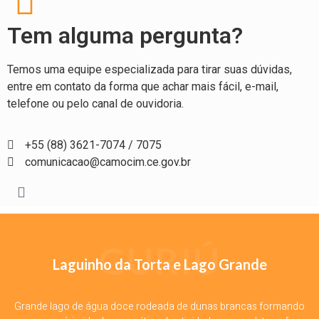
Tem alguma pergunta?
Temos uma equipe especializada para tirar suas dúvidas,
entre em contato da forma que achar mais fácil, e-mail,
telefone ou pelo canal de ouvidoria.
+55 (88) 3621-7074 / 7075
comunicacao@camocim.ce.gov.br
GURIÚ
Laguinho da Torta e Lago Grande
Grande lago de água doce rodeada de dunas brancas formando