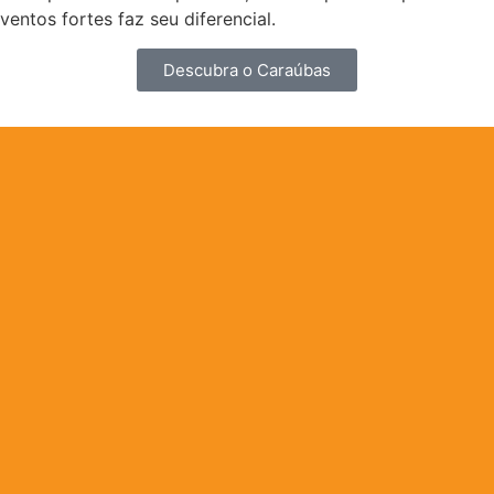
ventos fortes faz seu diferencial.
Descubra o Caraúbas