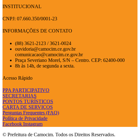
INSTITUCIONAL
CNPJ: 07.660.350/0001-23
INFORMAÇÕES DE CONTATO
(88) 3621-2123 / 3621-0024
ouvidoria@camocim.ce.gov.br
comunicacao@camocim.ce.gov.br
Praça Severiano Morel, S/N – Centro. CEP: 62400-000
8h às 14h, de segunda a sexta.
Acesso Rápido
PPA PARTICIPATIVO
SECRETARIAS
PONTOS TURÍSTICOS
CARTA DE SERVIÇOS
Perguntas Frequentes (FAQ)
Política de Privacidade
Facebook
Instagram
© Prefeitura de Camocim. Todos os Direitos Reservados.