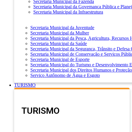
Secretaria Municipal da Fazenda
Secretaria Municipal da Governança Pública e Plane
Secretaria Municipal da Infraestrutura
Secretaria Municipal da Juventude
Secretaria Municipal da Mulher
Secretaria Municipal da Pesca, Agricultura, Recursos
Secretaria Municipal da Saúde
Secretaria Municipal da Segurança, Trânsito e Defesa 
Secretaria Municipal de Conservação e Serviços Públi
Secretaria Municipal de Esporte
Secretaria Municipal do Turismo e Desenvolvimento
Secretaria Municipal dos Direitos Humanos e Proteção
Serviço Autônomo de Água e Esgoto
TURISMO
TURISMO