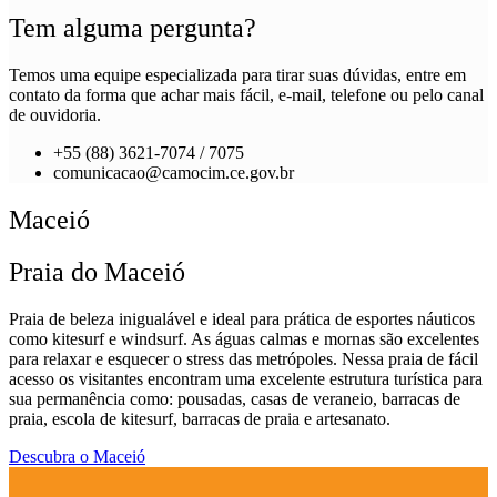
Tem alguma pergunta?
Temos uma equipe especializada para tirar suas dúvidas, entre em
contato da forma que achar mais fácil, e-mail, telefone ou pelo canal
de ouvidoria.
+55 (88) 3621-7074 / 7075
comunicacao@camocim.ce.gov.br
Maceió
Praia do Maceió
Praia de beleza inigualável e ideal para prática de esportes náuticos
como kitesurf e windsurf. As águas calmas e mornas são excelentes
para relaxar e esquecer o stress das metrópoles. Nessa praia de fácil
acesso os visitantes encontram uma excelente estrutura turística para
sua permanência como: pousadas, casas de veraneio, barracas de
praia, escola de kitesurf, barracas de praia e artesanato.
Descubra o Maceió