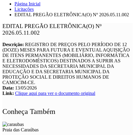
Página Inicial
Licitações
EDITAL PREGÃO ELETRÔNICA(O) Nº 2026.05.11.002
EDITAL PREGÃO ELETRÔNICA(O) Nº
2026.05.11.002
Descrição:
REGISTRO DE PREÇOS PELO PERÍODO DE 12
(DOZE) MESES PARA FUTURA E EVENTUAL AQUISIÇÃO
DE ITENS PERMANENTES (MOBILIÁRIO, INFORMÁTICA
E ELETRODOMÉSTICOS) DESTINADOS A SUPRIR AS
NECESSIDADES DA SECRETARIA MUNICIPAL DA
EDUCAÇÃO E DA SECRETARIA MUNICIPAL DA
PROTEÇÃO SOCIAL E DIREITOS HUMANOS DE
CAMOCIM-CE.
Data:
13/05/2026
Link:
Clique aqui para ver o documento original
Conheça Também
Praia das Caraúbas