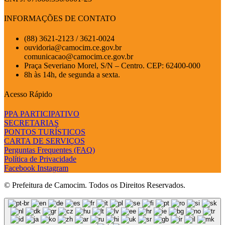
INFORMAÇÕES DE CONTATO
(88) 3621-2123 / 3621-0024
ouvidoria@camocim.ce.gov.br
comunicacao@camocim.ce.gov.br
Praça Severiano Morel, S/N – Centro. CEP: 62400-000
8h às 14h, de segunda a sexta.
Acesso Rápido
PPA PARTICIPATIVO
SECRETARIAS
PONTOS TURÍSTICOS
CARTA DE SERVIÇOS
Perguntas Frequentes (FAQ)
Política de Privacidade
Facebook
Instagram
© Prefeitura de Camocim. Todos os Direitos Reservados.