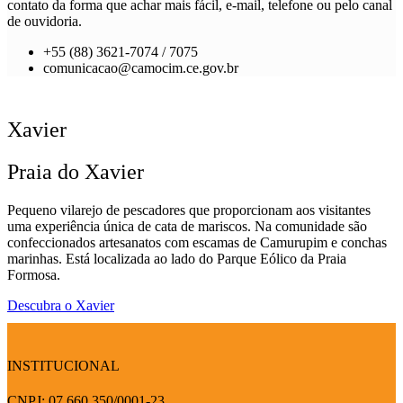
contato da forma que achar mais fácil, e-mail, telefone ou pelo canal
de ouvidoria.
+55 (88) 3621-7074 / 7075
comunicacao@camocim.ce.gov.br
Xavier
Praia do Xavier
Pequeno vilarejo de pescadores que proporcionam aos visitantes
uma experiência única de cata de mariscos. Na comunidade são
confeccionados artesanatos com escamas de Camurupim e conchas
marinhas. Está localizada ao lado do Parque Eólico da Praia
Formosa.
Descubra o Xavier
INSTITUCIONAL
CNPJ: 07.660.350/0001-23