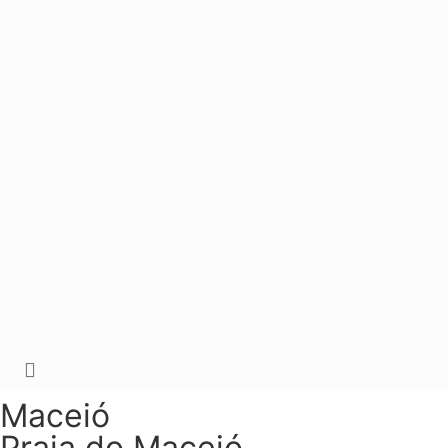
Maceió
Praia do Maceió