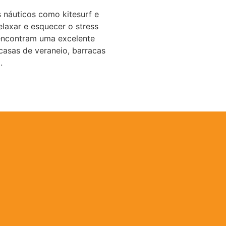
s náuticos como kitesurf e
laxar e esquecer o stress
 encontram uma excelente
casas de veraneio, barracas
.