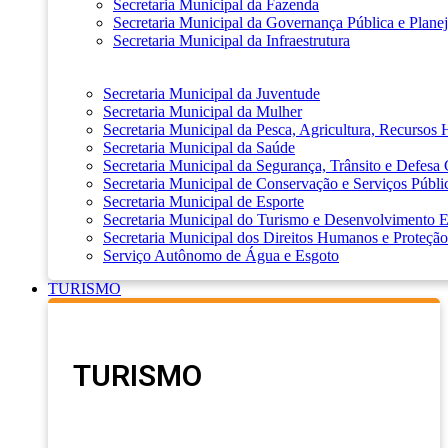
Secretaria Municipal da Fazenda
Secretaria Municipal da Governança Pública e Plane
Secretaria Municipal da Infraestrutura
Secretaria Municipal da Juventude
Secretaria Municipal da Mulher
Secretaria Municipal da Pesca, Agricultura, Recursos
Secretaria Municipal da Saúde
Secretaria Municipal da Segurança, Trânsito e Defesa 
Secretaria Municipal de Conservação e Serviços Públi
Secretaria Municipal de Esporte
Secretaria Municipal do Turismo e Desenvolvimento
Secretaria Municipal dos Direitos Humanos e Proteção
Serviço Autônomo de Água e Esgoto
TURISMO
TURISMO