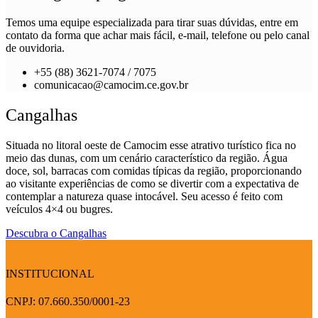
Temos uma equipe especializada para tirar suas dúvidas, entre em
contato da forma que achar mais fácil, e-mail, telefone ou pelo canal
de ouvidoria.
+55 (88) 3621-7074 / 7075
comunicacao@camocim.ce.gov.br
Cangalhas
Situada no litoral oeste de Camocim esse atrativo turístico fica no
meio das dunas, com um cenário característico da região. Água
doce, sol, barracas com comidas típicas da região, proporcionando
ao visitante experiências de como se divertir com a expectativa de
contemplar a natureza quase intocável. Seu acesso é feito com
veículos 4×4 ou bugres.
Descubra o Cangalhas
INSTITUCIONAL
CNPJ: 07.660.350/0001-23