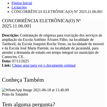
Página Inicial
Licitações
CONCORRÊNCIA ELETRÔNICA(O) Nº 2025.11.06.001
CONCORRÊNCIA ELETRÔNICA(O) Nº
2025.11.06.001
Descrição:
Contratação de empresa para execução dos serviços de
ampliação da Escola Antônio Álvares Filho, na localidade de
Tamboril, da Escola Joaquim Rocha Veras, na localidade de mororó
e da Escola José Maria Parente, na localidade de jacarandá, para
atender a demanda de estudo em tempo integral no município de
Camocim, CE.
Data:
07/11/2025
Link:
Clique aqui para ver o documento original
Conheça Também
Praia da Tatajuba
Tem alguma pergunta?