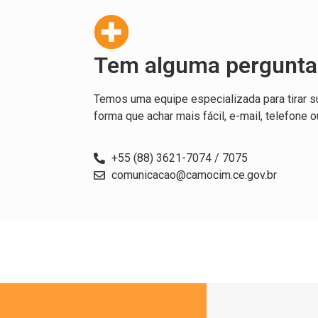
Tem alguma pergunta
Temos uma equipe especializada para tirar s
forma que achar mais fácil, e-mail, telefone o
+55 (88) 3621-7074 / 7075
comunicacao@camocim.ce.gov.br