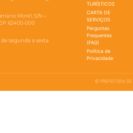
TURÍSTICOS
CARTA DE
eriano Morel, S/N –
SERVIÇOS
EP: 62400-000
Perguntas
Frequentes
, de segunda a sexta.
(FAQ)
Política de
Privacidade
© PREFEITURA DE