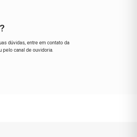
?
uas dúvidas, entre em contato da
u pelo canal de ouvidoria.