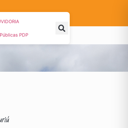
VIDORIA
 Públicas PDP
riú