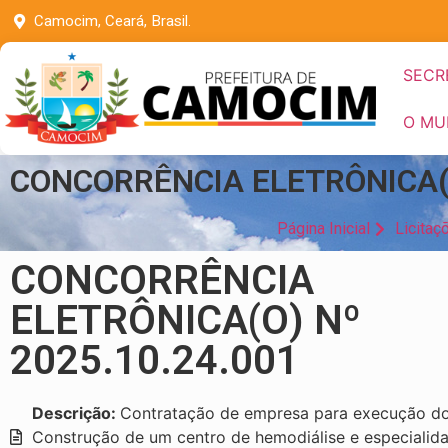
Camocim, Ceará, Brasil.
SECR
O MU
CONCORRÊNCIA ELETRÔNICA(O
Página Inicial
Licitaç
CONCORRÊNCIA
ELETRÔNICA(O) Nº
2025.10.24.001
Descrição:
Contratação de empresa para execução do
Construção de um centro de hemodiálise e especialid