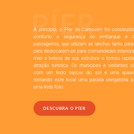
PÍER
A princípio, o Píer de Camocim foi construído
conforto e segurança no embarque e 
passageiros, que utilizam as lanchas tanto pa
para deslocarem-se para comunidades interiora
mas a beleza de sua estrutura o tornou rapi
atração turística. Os munícipes e visitantes
com um lindo nascer do sol e uma apaixon
tornando este local uma parada obrigatória p
uma linda foto.
DESCUBRA O PÍER