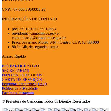
CNPJ: 07.660.350/0001-23
INFORMAÇÕES DE CONTATO
(88) 3621-2123 / 3621-0024
ouvidoria@camocim.ce.gov.br
comunicacao@camocim.ce.gov.br
Praça Severiano Morel, S/N – Centro. CEP: 62400-000
8h às 14h, de segunda a sexta.
Acesso Rápido
PPA PARTICIPATIVO
SECRETARIAS
PONTOS TURÍSTICOS
CARTA DE SERVIÇOS
Perguntas Frequentes (FAQ)
Política de Privacidade
Facebook
Instagram
© Prefeitura de Camocim. Todos os Direitos Reservados.