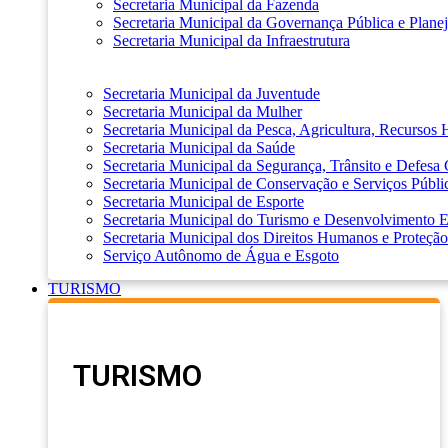
Secretaria Municipal da Fazenda
Secretaria Municipal da Governança Pública e Plane
Secretaria Municipal da Infraestrutura
Secretaria Municipal da Juventude
Secretaria Municipal da Mulher
Secretaria Municipal da Pesca, Agricultura, Recursos
Secretaria Municipal da Saúde
Secretaria Municipal da Segurança, Trânsito e Defesa 
Secretaria Municipal de Conservação e Serviços Públi
Secretaria Municipal de Esporte
Secretaria Municipal do Turismo e Desenvolvimento
Secretaria Municipal dos Direitos Humanos e Proteção
Serviço Autônomo de Água e Esgoto
TURISMO
TURISMO