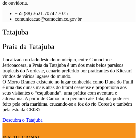
de ouvidoria.
+55 (88) 3621-7074 / 7075
comunicacao@camocim.ce.gov.br
Tatajuba
Praia da Tatajuba
Localizada no lado leste do município, entre Camocim e
Jericoacoara, a Praia da Tatajuba é um dos mais belos paraísos
tropicais do Nordeste, cenário preferido por praticantes do Kitesurf
vindos de vários lugares do mundo.
O Morro Branco existente no lugar conhecida como Duna do Funil
é uma das dunas mais altas do litoral cearense e proporciona aos
seus visitantes o “esquibunda”, uma prática com aventura e
adrenalina. A partir de Camocim o percurso até Tatajuba pode ser
feito pela orla marítima, cruzando-se a foz do rio Coreaú e também
pela estrada CE085.
Descubra o Tatajuba
INSTITUCIONAL