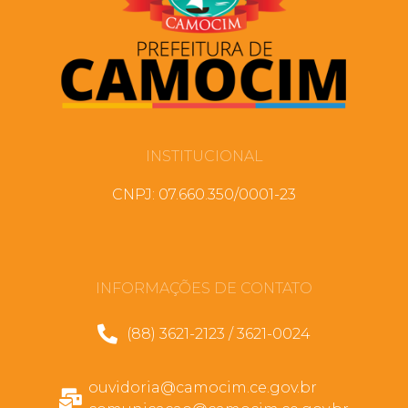
INSTITUCIONAL
CNPJ: 07.660.350/0001-23
INFORMAÇÕES DE CONTATO
(88) 3621-2123 / 3621-0024
ouvidoria@camocim.ce.gov.br