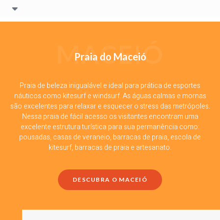
MACEIÓ
Praia do Maceió
Praia de beleza inigualável e ideal para prática de esportes
náuticos como kitesurf e windsurf. As águas calmas e mornas
são excelentes para relaxar e esquecer o stress das metrópoles.
Nessa praia de fácil acesso os visitantes encontram uma
excelente estrutura turística para sua permanência como:
pousadas, casas de veraneio, barracas de praia, escola de
kitesurf, barracas de praia e artesanato.
DESCUBRA O MACEIÓ