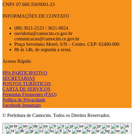
CNPJ: 07.660.350/0001-23
INFORMAÇÕES DE CONTATO
(88) 3621-2123 / 3621-0024
ouvidoria@camocim.ce.gov.br
comunicacao@camocim.ce.gov.br
Praça Severiano Morel, S/N – Centro. CEP: 62400-000
8h às 14h, de segunda a sexta.
Acesso Rápido
PPA PARTICIPATIVO
SECRETARIAS
PONTOS TURÍSTICOS
CARTA DE SERVIÇOS
Perguntas Frequentes (FAQ)
Política de Privacidade
Facebook
Instagram
© Prefeitura de Camocim. Todos os Direitos Reservados.