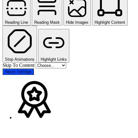
Reading Line
Reading Mask
Hide Images
Highlight Content
Stop Animations
Highlight Links
Skip To Content
Reset Settings