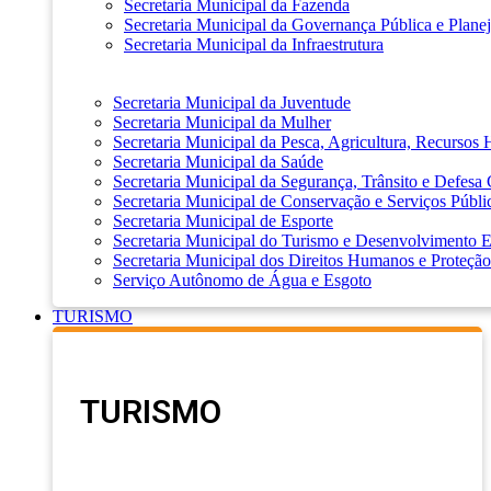
Secretaria Municipal da Fazenda
Secretaria Municipal da Governança Pública e Plane
Secretaria Municipal da Infraestrutura
Secretaria Municipal da Juventude
Secretaria Municipal da Mulher
Secretaria Municipal da Pesca, Agricultura, Recursos
Secretaria Municipal da Saúde
Secretaria Municipal da Segurança, Trânsito e Defesa 
Secretaria Municipal de Conservação e Serviços Públi
Secretaria Municipal de Esporte
Secretaria Municipal do Turismo e Desenvolvimento
Secretaria Municipal dos Direitos Humanos e Proteção
Serviço Autônomo de Água e Esgoto
TURISMO
TURISMO