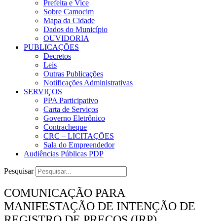
Prefeita e Vice
Sobre Camocim
Mapa da Cidade
Dados do Município
OUVIDORIA
PUBLICAÇÕES
Decretos
Leis
Outras Publicações
Notificações Administrativas
SERVIÇOS
PPA Participativo
Carta de Serviços
Governo Eletrônico
Contracheque
CRC – LICITAÇÕES
Sala do Empreendedor
Audiências Públicas PDP
Pesquisar
COMUNICAÇÃO PARA
MANIFESTAÇÃO DE INTENÇÃO DE
REGISTRO DE PREÇOS (IRP)