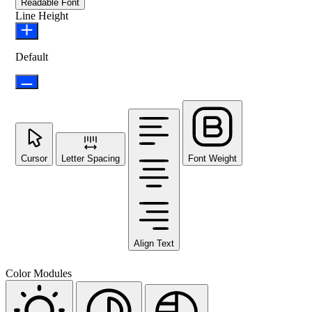
Readable Font
Line Height
Default
Cursor
Letter Spacing
Font Weight
Align Text
Color Modules