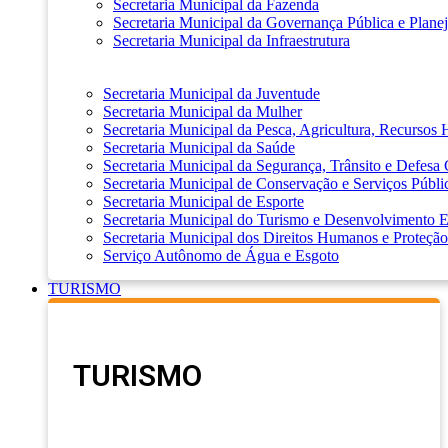
Secretaria Municipal da Fazenda
Secretaria Municipal da Governança Pública e Plane
Secretaria Municipal da Infraestrutura
Secretaria Municipal da Juventude
Secretaria Municipal da Mulher
Secretaria Municipal da Pesca, Agricultura, Recursos
Secretaria Municipal da Saúde
Secretaria Municipal da Segurança, Trânsito e Defesa 
Secretaria Municipal de Conservação e Serviços Públi
Secretaria Municipal de Esporte
Secretaria Municipal do Turismo e Desenvolvimento
Secretaria Municipal dos Direitos Humanos e Proteção
Serviço Autônomo de Água e Esgoto
TURISMO
TURISMO