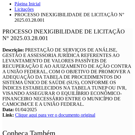
Página Inicial
Licitações
PROCESSO INEXIGIBILIDADE DE LICITAÇÃO N°
2025.03.28.001
PROCESSO INEXIGIBILIDADE DE LICITAÇÃO
N° 2025.03.28.001
Descrição:
PRESTAÇÃO DE SERVIÇOS DE ANÁLISE,
GESTÃO E ASSESSORIA JURÍDICA REFERENTES AO
LEVANTAMENTO DE VALORES PASSÍVEIS DE
RECUPERAÇÃO E AO AJUIZAMENTO DE AÇÃO CONTRA
A UNIÃO FEDERAL, COM О ОВJETIVO DE PROMOVER A
ADEQUAÇÃO DA TABELA DE PROCEDIMENTOS DO
SISTEMA ÚNICO DE SAÚDE (SUS), CONFORME OS
ÍNDICES ESTABELECIDOS NA TABELA TUNEP OU IVR,
VISANDO ASSEGURAR O EQUILÍBRIO ECONÔMICO-
FINANCEIRO NECESSÁRIO ENTRE O MUNICÍPIO DE
CAMOCIM/CE E A UNIÃO FEDERAL.
Data:
01/04/2025
Link:
Clique aqui para ver o documento original
Conheça Também