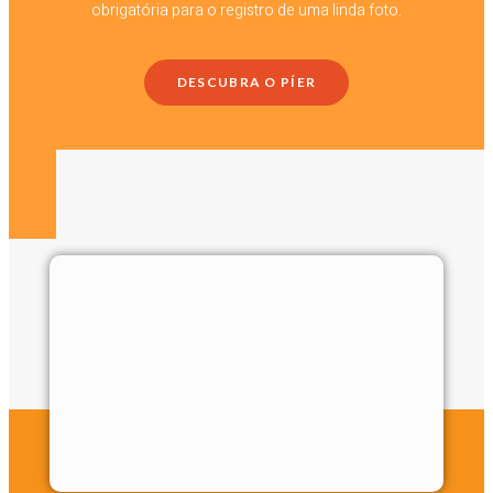
obrigatória para o registro de uma linda foto.
DESCUBRA O PÍER