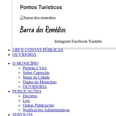
Pontos Turísticos
Barra dos Remédios
Instagram
Facebook
Youtube
LRF E CONTAS PÚBLICAS
OUVIDORIA
O MUNICÍPIO
Prefeita e Vice
Sobre Camocim
Mapa da Cidade
Dados do Município
OUVIDORIA
PUBLICAÇÕES
Decretos
Leis
Outras Publicações
Notificações Administrativas
SERVIÇOS