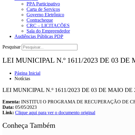
PPA Participativo
Carta de Serviços
Governo Eletrônico
Contracheque
CRC – LICITAÇÕES
Sala do Empreendedor
Audiências Públicas PDP
Pesquisar
LEI MUNICIPAL N.º 1611/2023 DE 03 DE
Página Inicial
Notícias
LEI MUNICIPAL N.º 1611/2023 DE 03 DE MAIO DE 
Ementa:
INSTITUI O PROGRAMA DE RECUPERAÇÃO DE CR
Data:
05/05/2023
Link:
Clique aqui para ver o documento original
Conheça Também