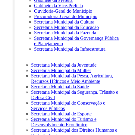
Gabinete da Prefeita
Gabinete da Vice-Prefeita
Ouvidoria-Geral do Município
Procuradoria-Geral do Município
Secretaria Municipal da Cultura
Secretaria Municipal da Educação
Secretaria Municipal da Fazenda
Secretaria Municipal da Governança Pública
e Planejamento
Secretaria Municipal da Infraestrutura
Secretaria Municipal da Juventude
Secretaria Municipal da Mulher
Secretaria Municipal da Pesca, Agricultura,
Recursos Hídricos e Meio Ambiente
Secretaria Municipal da Saúde
Secretaria Municipal da Segurança, Trânsito e
Defesa Civil
Secretaria Municipal de Conservação e
Serviços Públicos
Secretaria Municipal de Esporte
Secretaria Municipal do Turismo e
Desenvolvimento Econômico
Secretaria Municipal dos Direitos Humanos e