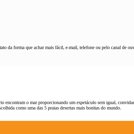
ato da forma que achar mais fácil, e-mail, telefone ou pelo canal de ouv
o rio encontram o mar proporcionando um espetáculo sem igual, convida
scolhida como uma das 5 praias desertas mais bonitas do mundo.