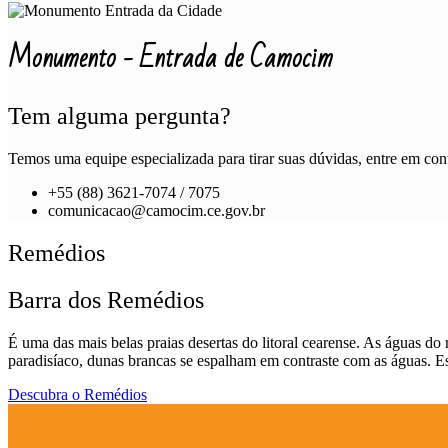
Monumento - Entrada de Camocim
Tem alguma pergunta?
Temos uma equipe especializada para tirar suas dúvidas, entre em cont
+55 (88) 3621-7074 / 7075
comunicacao@camocim.ce.gov.br
Remédios
Barra dos Remédios
É uma das mais belas praias desertas do litoral cearense. As águas d
paradisíaco, dunas brancas se espalham em contraste com as águas. E
Descubra o Remédios