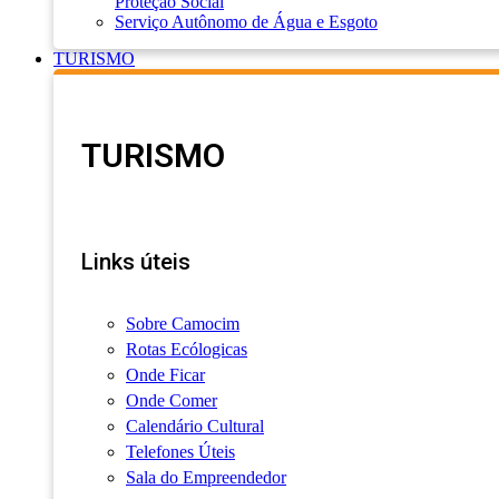
Proteção Social
Serviço Autônomo de Água e Esgoto
TURISMO
TURISMO
Links úteis
Sobre Camocim
Rotas Ecólogicas
Onde Ficar
Onde Comer
Calendário Cultural
Telefones Úteis
Sala do Empreendedor