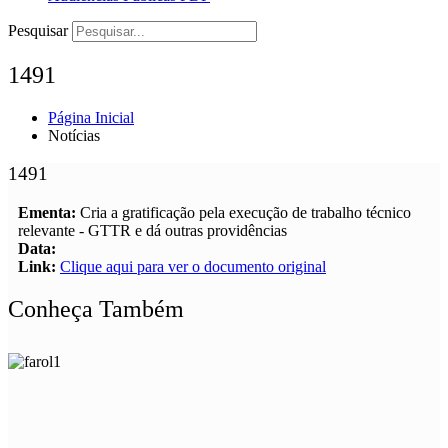
Pesquisar
1491
Página Inicial
Notícias
1491
Ementa:
Cria a gratificação pela execução de trabalho técnico
relevante - GTTR e dá outras providências
Data:
Link:
Clique aqui para ver o documento original
Conheça Também