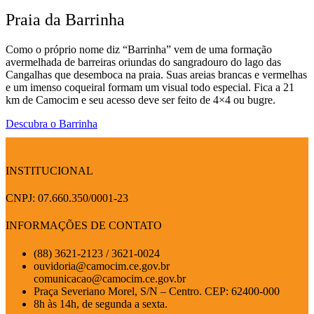
Praia da Barrinha
Como o próprio nome diz “Barrinha” vem de uma formação
avermelhada de barreiras oriundas do sangradouro do lago das
Cangalhas que desemboca na praia. Suas areias brancas e vermelhas
e um imenso coqueiral formam um visual todo especial. Fica a 21
km de Camocim e seu acesso deve ser feito de 4×4 ou bugre.
Descubra o Barrinha
INSTITUCIONAL
CNPJ: 07.660.350/0001-23
INFORMAÇÕES DE CONTATO
(88) 3621-2123 / 3621-0024
ouvidoria@camocim.ce.gov.br
comunicacao@camocim.ce.gov.br
Praça Severiano Morel, S/N – Centro. CEP: 62400-000
8h às 14h, de segunda a sexta.