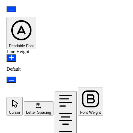
Readable Font
Line Height
Default
Cursor
Letter Spacing
Font Weight