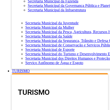
Secretaria Municipal da Fazenda
Secretaria Municipal da Governança Pública e Plane
Secretaria Municipal da Infraestrutura
Secretaria Municipal da Juventude
Secretaria Municipal da Mulher
Secretaria Municipal da Pesca, Agricultura, Recursos
Secretaria Municipal da Saúde
Secretaria Municipal da Segurança, Trânsito e Defesa 
Secretaria Municipal de Conservação e Serviços Públi
Secretaria Municipal de Esporte
Secretaria Municipal do Turismo e Desenvolvimento
Secretaria Municipal dos Direitos Humanos e Proteção
Serviço Autônomo de Água e Esgoto
TURISMO
TURISMO