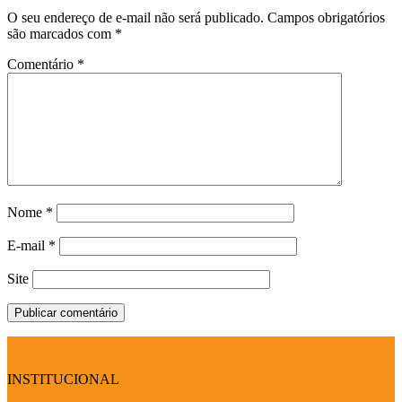
O seu endereço de e-mail não será publicado.
Campos obrigatórios
são marcados com
*
Comentário
*
Nome
*
E-mail
*
Site
INSTITUCIONAL