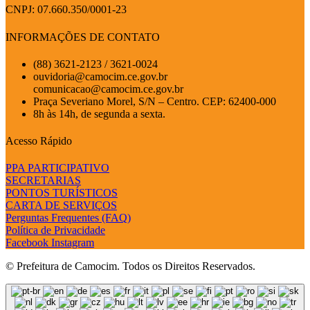
CNPJ: 07.660.350/0001-23
INFORMAÇÕES DE CONTATO
(88) 3621-2123 / 3621-0024
ouvidoria@camocim.ce.gov.br
comunicacao@camocim.ce.gov.br
Praça Severiano Morel, S/N – Centro. CEP: 62400-000
8h às 14h, de segunda a sexta.
Acesso Rápido
PPA PARTICIPATIVO
SECRETARIAS
PONTOS TURÍSTICOS
CARTA DE SERVIÇOS
Perguntas Frequentes (FAQ)
Política de Privacidade
Facebook
Instagram
© Prefeitura de Camocim. Todos os Direitos Reservados.