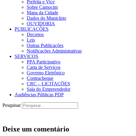
Prefeita e Vice
Sobre Camocim
Mapa da Cidade
Dados do Município
OUVIDORIA
PUBLICAÇÕES
Decretos
Leis
Outras Publicações
Notificações Administrativas
SERVIÇOS
PPA Participativo
Carta de Serviços
Governo Eletrônico
Contracheque
CRC – LICITAÇÕES
Sala do Empreendedor
Audiências Públicas PDP
Pesquisar
Deixe um comentário