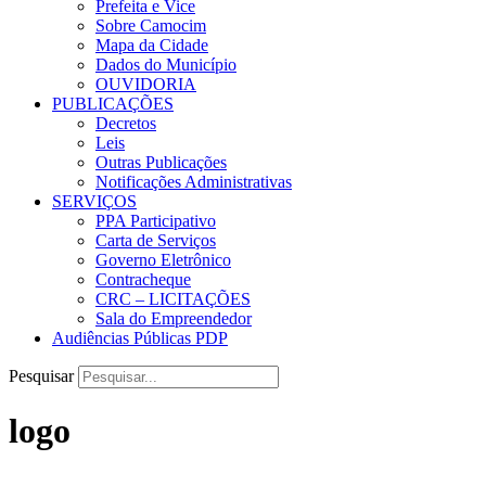
Prefeita e Vice
Sobre Camocim
Mapa da Cidade
Dados do Município
OUVIDORIA
PUBLICAÇÕES
Decretos
Leis
Outras Publicações
Notificações Administrativas
SERVIÇOS
PPA Participativo
Carta de Serviços
Governo Eletrônico
Contracheque
CRC – LICITAÇÕES
Sala do Empreendedor
Audiências Públicas PDP
Pesquisar
logo