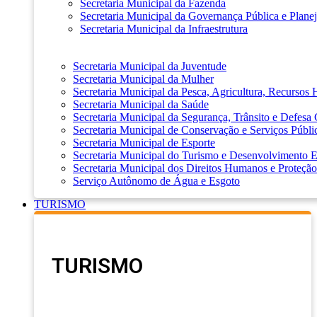
Secretaria Municipal da Fazenda
Secretaria Municipal da Governança Pública e Plane
Secretaria Municipal da Infraestrutura
Secretaria Municipal da Juventude
Secretaria Municipal da Mulher
Secretaria Municipal da Pesca, Agricultura, Recursos
Secretaria Municipal da Saúde
Secretaria Municipal da Segurança, Trânsito e Defesa 
Secretaria Municipal de Conservação e Serviços Públi
Secretaria Municipal de Esporte
Secretaria Municipal do Turismo e Desenvolvimento
Secretaria Municipal dos Direitos Humanos e Proteção
Serviço Autônomo de Água e Esgoto
TURISMO
TURISMO