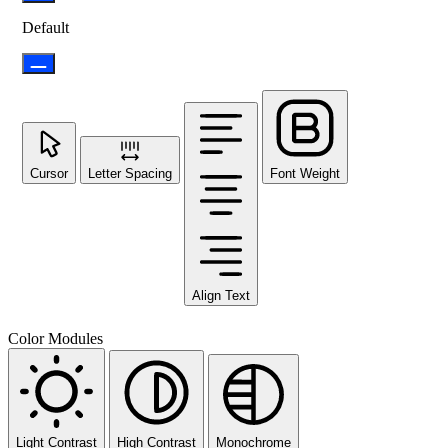
Default
Cursor
Letter Spacing
Font Weight
Align Text
Color Modules
Light Contrast
High Contrast
Monochrome