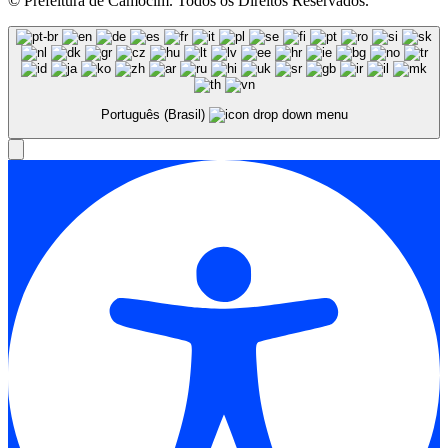
© Prefeitura de Camocim. Todos os Direitos Reservados.
Português (Brasil)