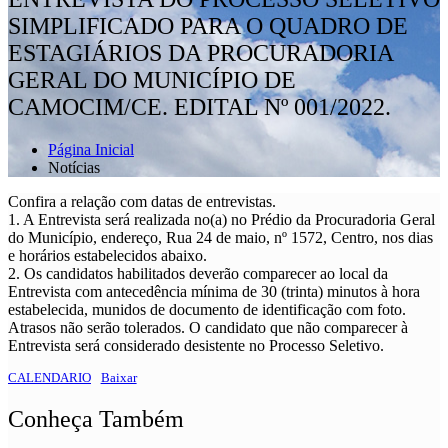
SIMPLIFICADO PARA O QUADRO DE
ESTAGIÁRIOS DA PROCURADORIA
GERAL DO MUNICÍPIO DE
CAMOCIM/CE. EDITAL Nº 001/2022.
Página Inicial
Notícias
Confira a relação com datas de entrevistas.
1. A Entrevista será realizada no(a) no Prédio da Procuradoria Geral
do Município, endereço, Rua 24 de maio, nº 1572, Centro, nos dias
e horários estabelecidos abaixo.
2. Os candidatos habilitados deverão comparecer ao local da
Entrevista com antecedência mínima de 30 (trinta) minutos à hora
estabelecida, munidos de documento de identificação com foto.
Atrasos não serão tolerados. O candidato que não comparecer à
Entrevista será considerado desistente no Processo Seletivo.
CALENDARIO
Baixar
Conheça Também