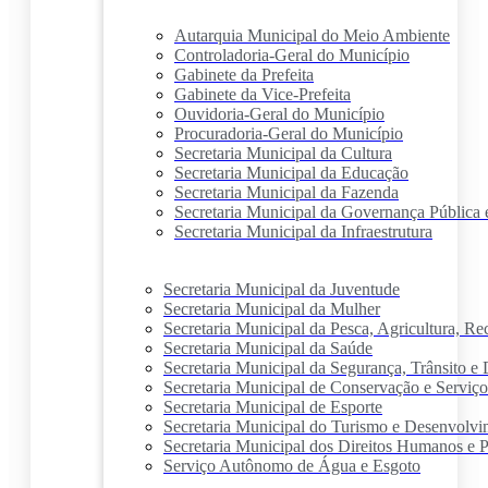
Autarquia Municipal do Meio Ambiente
Controladoria-Geral do Município
Gabinete da Prefeita
Gabinete da Vice-Prefeita
Ouvidoria-Geral do Município
Procuradoria-Geral do Município
Secretaria Municipal da Cultura
Secretaria Municipal da Educação
Secretaria Municipal da Fazenda
Secretaria Municipal da Governança Pública 
Secretaria Municipal da Infraestrutura
Secretaria Municipal da Juventude
Secretaria Municipal da Mulher
Secretaria Municipal da Pesca, Agricultura, R
Secretaria Municipal da Saúde
Secretaria Municipal da Segurança, Trânsito e 
Secretaria Municipal de Conservação e Serviço
Secretaria Municipal de Esporte
Secretaria Municipal do Turismo e Desenvolv
Secretaria Municipal dos Direitos Humanos e P
Serviço Autônomo de Água e Esgoto