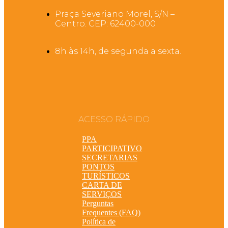
Praça Severiano Morel, S/N –
Centro. CEP: 62400-000
8h às 14h, de segunda a sexta.
ACESSO RÁPIDO
PPA
PARTICIPATIVO
SECRETARIAS
PONTOS
TURÍSTICOS
CARTA DE
SERVIÇOS
Perguntas
Frequentes (FAQ)
Política de