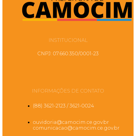
INSTITUCIONAL
CNPJ: 07.660.350/0001-23
INFORMAÇÕES DE CONTATO
(88) 3621-2123 / 3621-0024
ouvidoria@camocim.ce.gov.br
comunicacao@camocim.ce.gov.br