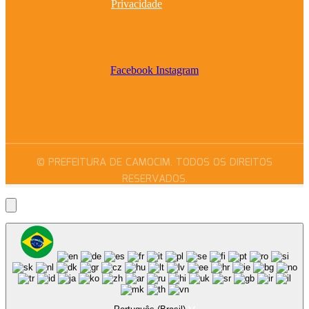
Privacidade
Facebook
Instagram
© PREFEITURA DE CAMOCIM. TODOS OS DIREITOS
RESERVADOS.