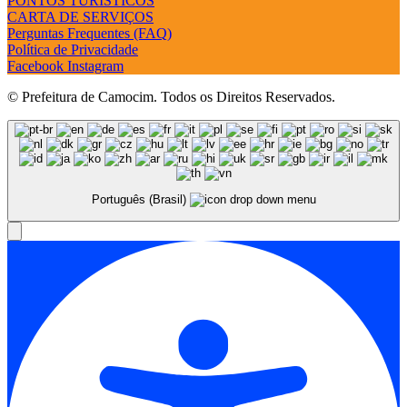
PONTOS TURÍSTICOS
CARTA DE SERVIÇOS
Perguntas Frequentes (FAQ)
Política de Privacidade
Facebook
Instagram
© Prefeitura de Camocim. Todos os Direitos Reservados.
Português (Brasil)