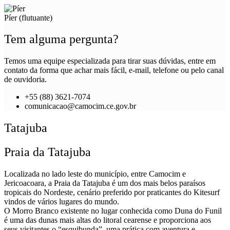
Píer (flutuante)
Tem alguma pergunta?
Temos uma equipe especializada para tirar suas dúvidas, entre em
contato da forma que achar mais fácil, e-mail, telefone ou pelo canal
de ouvidoria.
+55 (88) 3621-7074
comunicacao@camocim.ce.gov.br
Tatajuba
Praia da Tatajuba
Localizada no lado leste do município, entre Camocim e
Jericoacoara, a Praia da Tatajuba é um dos mais belos paraísos
tropicais do Nordeste, cenário preferido por praticantes do Kitesurf
vindos de vários lugares do mundo.
O Morro Branco existente no lugar conhecida como Duna do Funil
é uma das dunas mais altas do litoral cearense e proporciona aos
seus visitantes o “esquibunda”, uma prática com aventura e