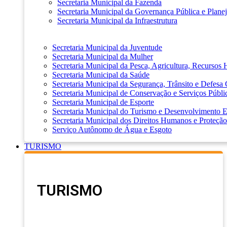
Secretaria Municipal da Fazenda
Secretaria Municipal da Governança Pública e Plane
Secretaria Municipal da Infraestrutura
Secretaria Municipal da Juventude
Secretaria Municipal da Mulher
Secretaria Municipal da Pesca, Agricultura, Recursos
Secretaria Municipal da Saúde
Secretaria Municipal da Segurança, Trânsito e Defesa 
Secretaria Municipal de Conservação e Serviços Públi
Secretaria Municipal de Esporte
Secretaria Municipal do Turismo e Desenvolvimento
Secretaria Municipal dos Direitos Humanos e Proteção
Serviço Autônomo de Água e Esgoto
TURISMO
TURISMO