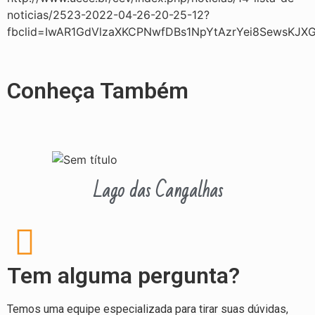
noticias/2523-2022-04-26-20-25-12?
fbclid=IwAR1GdVlzaXKCPNwfDBs1NpYtAzrYei8SewsKJX
Conheça Também
Lago das Cangalhas
Tem alguma pergunta?
Temos uma equipe especializada para tirar suas dúvidas,