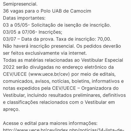
Semipresencial.
36 vagas para o Polo UAB de Camocim
Datas importantes:
03 a 05/05- Solicitação de isenção de inscrição.
03/05 a 07/06- Inscrições;
03/07 – Data da prova. Taxa de inscrição: 70,00.
Não haverá inscrição presencial. Os pedidos deverão
ser feitos exclusivamente via internet.
Todas as matérias relacionadas ao Vestibular Especial
2022 serão divulgadas no endereço eletrônico da
CEV/UECE (www.uece.br/cev) por meio de editais,
comunicados, avisos, notícias, boletins, informativos e
notas expedidos pela CEV/UECE – Organizadora do
Vestibular, incluindo resultados preliminares, definitivos
e classificações relacionados com o Vestibular em
apreço.
Acesse o edital para maiores informações:
http://www.uece.br/cev/index.php/noticias/14-lista-de-