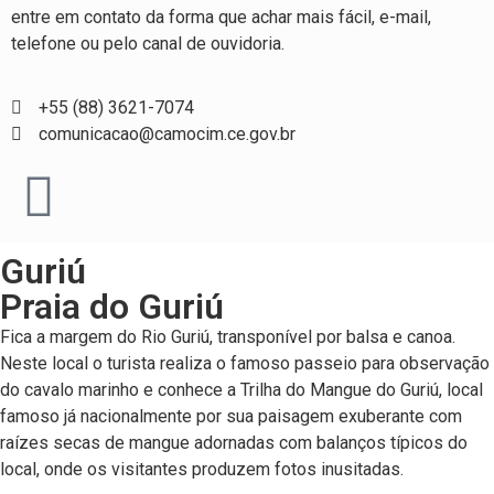
entre em contato da forma que achar mais fácil, e-mail,
telefone ou pelo canal de ouvidoria.
+55 (88) 3621-7074
comunicacao@camocim.ce.gov.br
Guriú
Praia do Guriú
Fica a margem do Rio Guriú, transponível por balsa e canoa.
Neste local o turista realiza o famoso passeio para observação
do cavalo marinho e conhece a Trilha do Mangue do Guriú, local
famoso já nacionalmente por sua paisagem exuberante com
raízes secas de mangue adornadas com balanços típicos do
local, onde os visitantes produzem fotos inusitadas.