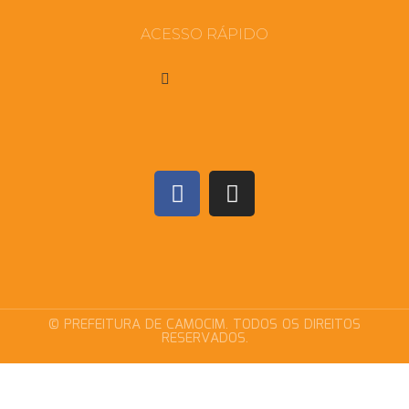
ACESSO RÁPIDO
© PREFEITURA DE CAMOCIM. TODOS OS DIREITOS
RESERVADOS.