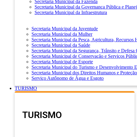
Secretaria Municipal da Fazenda
Secretaria Municipal da Governança Pública e Plane
Secretaria Municipal da Infraestrutura
Secretaria Municipal da Juventude
Secretaria Municipal da Mulher
Secretaria Municipal da Pesca, Agricultura, Recursos
Secretaria Municipal da Saúde
Secretaria Municipal da Segurança, Trânsito e Defesa 
Secretaria Municipal de Conservação e Serviços Públi
Secretaria Municipal de Esporte
Secretaria Municipal do Turismo e Desenvolvimento
Secretaria Municipal dos Direitos Humanos e Proteção
Serviço Autônomo de Água e Esgoto
TURISMO
TURISMO