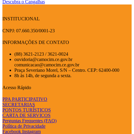
Descubra o Cangalhas
INSTITUCIONAL
CNPJ: 07.660.350/0001-23
INFORMAÇÕES DE CONTATO
(88) 3621-2123 / 3621-0024
ouvidoria@camocim.ce.gov.br
comunicacao@camocim.ce.gov.br
Praça Severiano Morel, S/N – Centro. CEP: 62400-000
8h às 14h, de segunda a sexta.
Acesso Rápido
PPA PARTICIPATIVO
SECRETARIAS
PONTOS TURÍSTICOS
CARTA DE SERVIÇOS
Perguntas Frequentes (FAQ)
Política de Privacidade
Facebook
Instagram