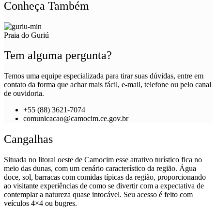
Conheça Também
Praia do Guriú
Tem alguma pergunta?
Temos uma equipe especializada para tirar suas dúvidas, entre em
contato da forma que achar mais fácil, e-mail, telefone ou pelo canal
de ouvidoria.
+55 (88) 3621-7074
comunicacao@camocim.ce.gov.br
Cangalhas
Situada no litoral oeste de Camocim esse atrativo turístico fica no
meio das dunas, com um cenário característico da região. Água
doce, sol, barracas com comidas típicas da região, proporcionando
ao visitante experiências de como se divertir com a expectativa de
contemplar a natureza quase intocável. Seu acesso é feito com
veículos 4×4 ou bugres.