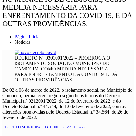
MEDIDA NECESSÁRIA PARA
ENFRENTAMENTO DA COVID-19, E DÁ
OUTRAS PROVIDÊNCIAS.
Página Inicial
Notícias
DECRETO N° 0301001/2022 – PRORROGA O
ISOLAMENTO SOCIAL NO MUNICÍPIO DE
CAMOCIM, COMO MEDIDA NECESSÁRIA
PARA ENFRENTAMENTO DA COVID-19, E DÁ
OUTRAS PROVIDÊNCIAS.
De 02 a 06 de março de 2022, o isolamento social, no Município de
Camocim, permanecerá regido segundo os termos do Decreto
Municipal n° 0212001/2022, de 12 de fevereiro de 2022, e do
Decreto Estadual n.º 34.544, de 12 de fevereiro de 2022, com as
alterações promovidas pelo Decreto Estadual n.º 34.564, de 26 de
fevereiro de 2022.
DECRETO MUNICIPAL 03.01.001_2022
Baixar