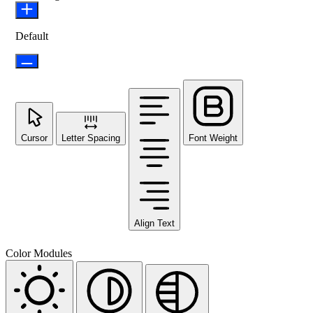
Default
Cursor
Letter Spacing
Font Weight
Align Text
Color Modules