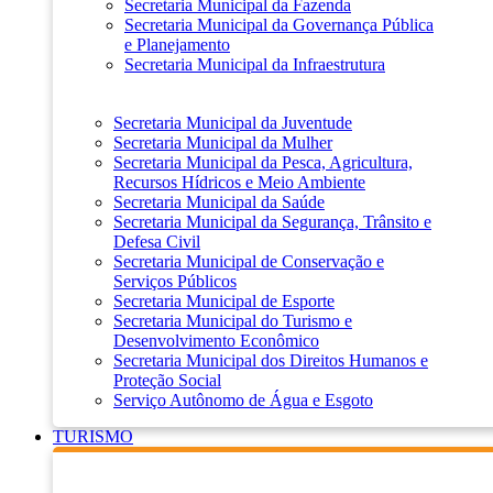
Secretaria Municipal da Fazenda
Secretaria Municipal da Governança Pública
e Planejamento
Secretaria Municipal da Infraestrutura
Secretaria Municipal da Juventude
Secretaria Municipal da Mulher
Secretaria Municipal da Pesca, Agricultura,
Recursos Hídricos e Meio Ambiente
Secretaria Municipal da Saúde
Secretaria Municipal da Segurança, Trânsito e
Defesa Civil
Secretaria Municipal de Conservação e
Serviços Públicos
Secretaria Municipal de Esporte
Secretaria Municipal do Turismo e
Desenvolvimento Econômico
Secretaria Municipal dos Direitos Humanos e
Proteção Social
Serviço Autônomo de Água e Esgoto
TURISMO