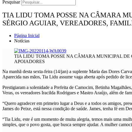
Pesquisar
TIA LIDU TOMA POSSE NA CÂMARA M
SÉRGIO AGUIAR, VEREADORES, FAMIL
Página Inicial
Notícias
TIA LIDU TOMA POSSE NA CÂMARA MUNICIPAL DE
APOIADORES
Na manhã desta sexta-feira (14/jan) a suplente Maria das Dores C
Aparecida nas mãos, Tia Lidu assume vaga aberta após pedido de lic
Prestigiaram a solenidade a Prefeita de Camocim, Betinha Magalhães,
Veras, os vereadores Iracilda Rodrigues e Mastro Araújo, além de fami
“Quero agradecer em primeiro lugar a Deus e a todos os amigos, pres
James do Peixe, está nessa condição de saúde. James, tenha fé em De
“Tia Lidu, este é um momento de muita alegria, temos mais uma mulh
simples, que o povo gosta, que busca sempre ajudar. A mulher camoci