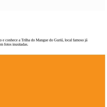
ho e conhece a Trilha do Mangue do Guriú, local famoso já
m fotos inusitadas.