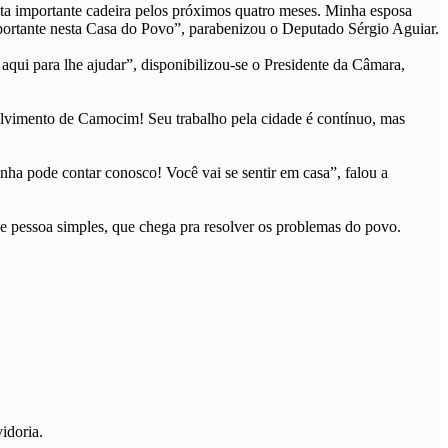
desta importante cadeira pelos próximos quatro meses. Minha esposa
portante nesta Casa do Povo”, parabenizou o Deputado Sérgio Aguiar.
qui para lhe ajudar”, disponibilizou-se o Presidente da Câmara,
olvimento de Camocim! Seu trabalho pela cidade é contínuo, mas
nha pode contar conosco! Você vai se sentir em casa”, falou a
de pessoa simples, que chega pra resolver os problemas do povo.
idoria.