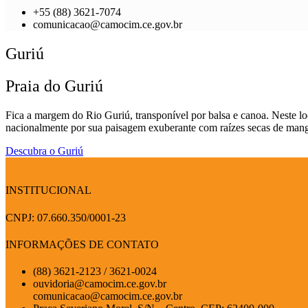
+55 (88) 3621-7074
comunicacao@camocim.ce.gov.br
Guriú
Praia do Guriú
Fica a margem do Rio Guriú, transponível por balsa e canoa. Neste lo
nacionalmente por sua paisagem exuberante com raízes secas de mangu
Descubra o Guriú
INSTITUCIONAL
CNPJ: 07.660.350/0001-23
INFORMAÇÕES DE CONTATO
(88) 3621-2123 / 3621-0024
ouvidoria@camocim.ce.gov.br
comunicacao@camocim.ce.gov.br