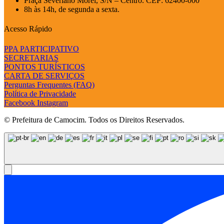
Praça Severiano Morel, S/N – Centro. CEP: 62400-000
8h às 14h, de segunda a sexta.
Acesso Rápido
PPA PARTICIPATIVO
SECRETARIAS
PONTOS TURÍSTICOS
CARTA DE SERVIÇOS
Perguntas Frequentes (FAQ)
Política de Privacidade
Facebook
Instagram
© Prefeitura de Camocim. Todos os Direitos Reservados.