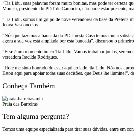
“Tia Lidu, suas palavras foram muito bonitas, mas pode ter certeza qu
Monica, presidente do PDT de Camocim, não pode estar presente, mas
“Tia Lidu, somos um grupo de nove vereadores da base da Prefeita mui
Jeová Vasconcelos.
“Nós que fazemos a bancada do PDT nesta Casa temos muita satisfaçã
agora a sua voz está ampliada por esta bancada”, discursou o primeiro
“Esse é um momento único Tia Lidu. Vamos trabalhar juntas, seremos t
vereadora Iracilda Rodrigues.
“Hoje me sinto honrado de estar aqui ao lado, tia Lidu. Nós nos apro
Estou aqui para apoiar todas suas decisões, que Deus lhe ilumine!”, 
Conheça Também
Praia das Barreiras
Tem alguma pergunta?
Temos uma equipe especializada para tirar suas dúvidas, entre em cont